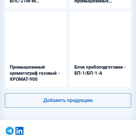
БПС-21М-М
промышленных
(шлейфовый)
объектов - СКАПО
Промышленный
Блок пробоподготовки -
хроматограф газовый -
БП-1/БП-1-А
ХРОМАТ-900
Добавить продукцию