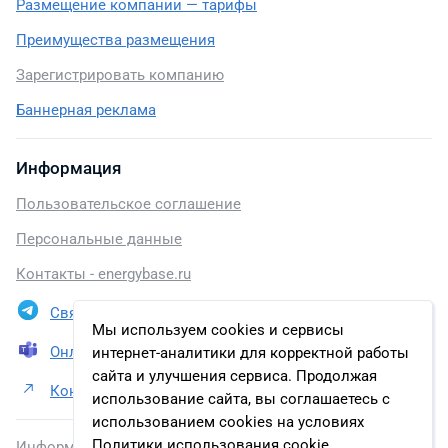
Размещение компании — тарифы
Преимущества размещения
Зарегистрировать компанию
Баннерная реклама
Информация
Пользовательское соглашение
Персональные данные
Контакты - energybase.ru
Связаться в Telegram
Мы используем cookies и сервисы
Онлайн презентация
интернет-аналитики для корректной работы
сайта и улучшения сервиса. Продолжая
Контакты ФГУП «СПО «Аналитприбор»
использование сайта, вы соглашаетесь с
использованием cookies на условиях
Политики использования cookie.
Информация, размещенная на сайте, включена в базу