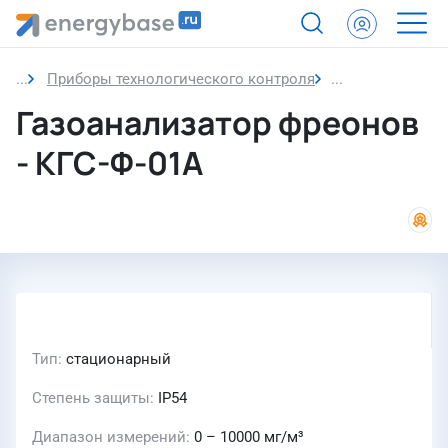
Приборы технологического контроля
Газоанализато
Газоанализатор фреонов
- КГС-Ф-01А
Тип
стационарный
Степень защиты
IP54
Диапазон измерений
0 – 10000 мг/м³