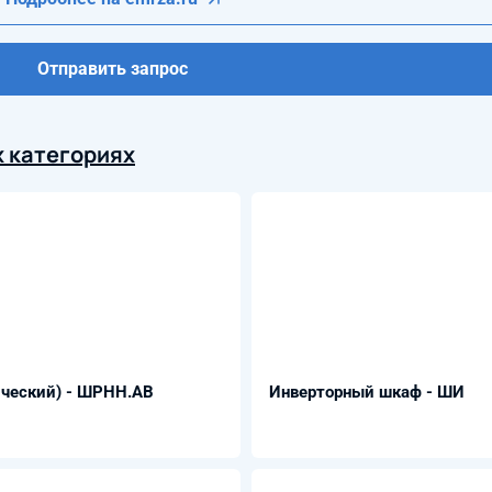
Отправить запрос
 категориях
ический) - ШРНН.АВ
Инверторный шкаф - ШИ