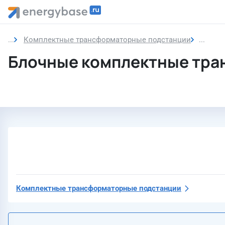
Комплектные трансформаторные подстанции
Блочн
Блочные комплектные тра
Комплектные трансформаторные подстанции