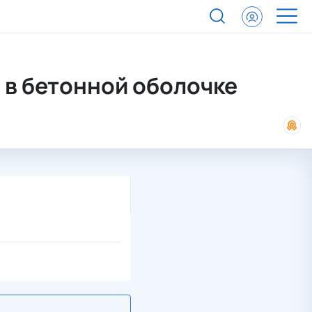
оболочке
в бетонной оболочке