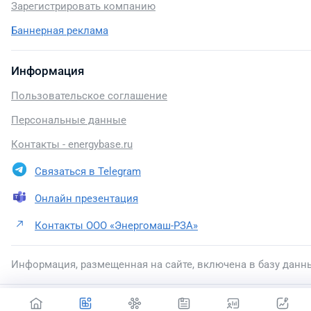
Зарегистрировать компанию
Баннерная реклама
Информация
Пользовательское соглашение
Персональные данные
Контакты - energybase.ru
Связаться в Telegram
Онлайн презентация
Контакты ООО «Энергомаш-РЗА»
Информация, размещенная на сайте, включена в базу данн
2026 © energybase.ru