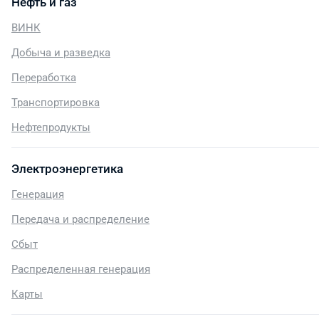
Нефть и газ
ВИНК
Добыча и разведка
Переработка
Транспортировка
Нефтепродукты
Электроэнергетика
Генерация
Передача и распределение
Сбыт
Распределенная генерация
Карты