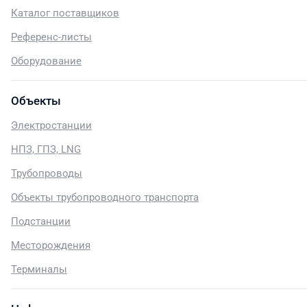
Каталог поставщиков
Референс-листы
Оборудование
Объекты
Электростанции
НПЗ, ГПЗ, LNG
Трубопроводы
Объекты трубопроводного транспорта
Подстанции
Месторождения
Терминалы