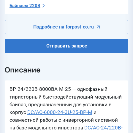
Байпасы 220В
Подробнее на forpost-co.ru
Отправить запрос
Описание
BP-24/220В-8000ВА-М-25 — однофазный
тиристорный быстродействующий модульный
байпас, предназначенный для установки в
корпус
DC/AC-6000-24-3U-25-BP-M
и
совместной работы с инверторной системой
на базе модульного инвертора
DC/AC-24/220B-