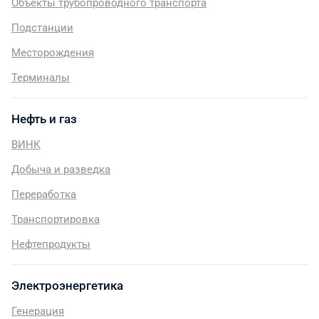
Объекты трубопроводного транспорта
Подстанции
Месторождения
Терминалы
Нефть и газ
ВИНК
Добыча и разведка
Переработка
Транспортировка
Нефтепродукты
Электроэнергетика
Генерация