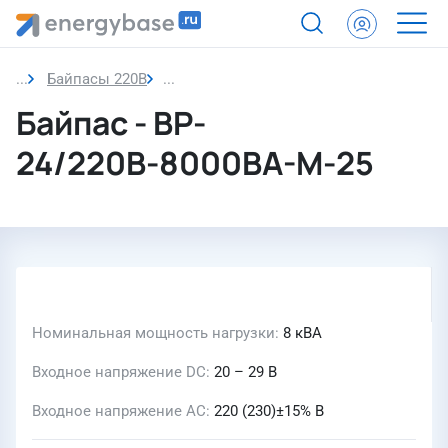
Байпасы 220В
Байпас
Байпас - BP-
24/220В-8000ВА-М-25
Номинальная мощность нагрузки
8 кВА
Входное напряжение DC
20 – 29 В
Входное напряжение AC
220 (230)±15% В