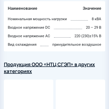
Наименование
Значение
Номинальная мощность нагрузки
8 кВА
Входное напряжение DC
20 – 29 В
Входное напряжение AC
220 (230)±15% В
Вид охлаждения
принудительное воздушное
Продукция ООО «НТЦ СГЭП» в других
категориях