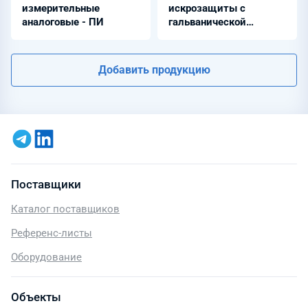
измерительные
искрозащиты с
аналоговые - ПИ
гальванической
развязкой - ЭнИ-
БИС-3101-Ex-DO
Добавить продукцию
Поставщики
Каталог поставщиков
Референс-листы
Оборудование
Объекты