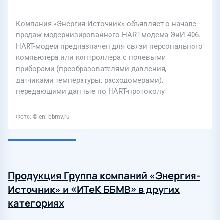
Компания «Энергия-Источник» объявляет о начале
продаж модернизированного HART-модема ЭнИ-406.
HART-модем предназначен для связи персонального
компьютера или контроллера с полевыми
приборами (преобразователями давления,
датчиками температуры, расходомерами),
передающими данные по HART-протоколу.
Фото: © eni-bbmv.ru
Продукция Группа компаний «Энергия-
Источник» и «ИТеК ББМВ» в других
категориях