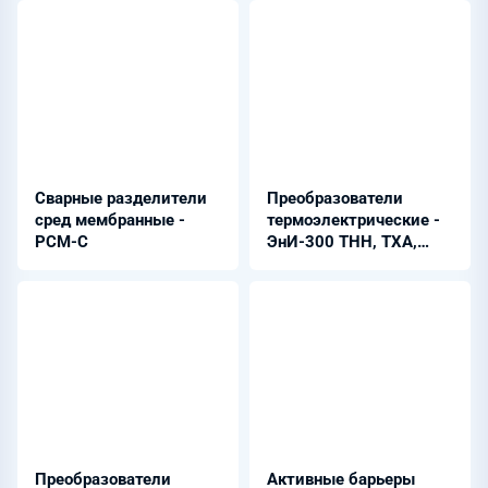
Сварные разделители
Преобразователи
сред мембранные -
термоэлектрические -
РСМ-С
ЭнИ-300 ТНН, ТХА,
ТХК, ТЖК, ТМК
Преобразователи
Активные барьеры