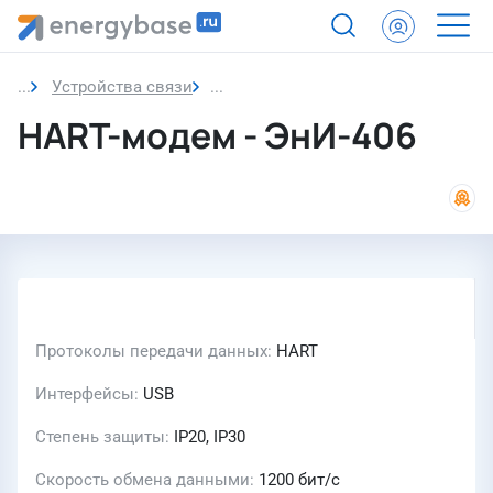
Устройства связи
HART-модем
HART-модем - ЭнИ-406
Протоколы передачи данных
HART
Интерфейсы
USB
Степень защиты
IP20, IP30
Скорость обмена данными
1200 бит/с