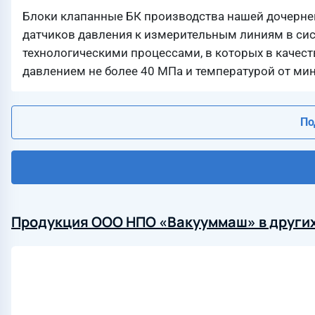
Блоки клапанные БК производства нашей дочерн
датчиков давления к измерительным линиям в сис
технологическими процессами, в которых в качест
давлением не более 40 МПа и температурой от мин
По
Продукция ООО НПО «Вакууммаш» в других