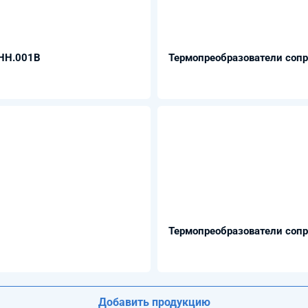
ТНН.001В
Термопреобразователи сопро
Термопреобразователи сопро
Добавить продукцию