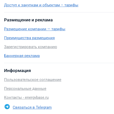
Доступ к закупкам и объектам – тарифы
Размещение и реклама
Размещение компании — тарифы
Преимущества размещения
Зарегистрировать компанию
Баннерная реклама
Информация
Пользовательское соглашение
Персональные данные
Контакты - energybase.ru
Связаться в Telegram