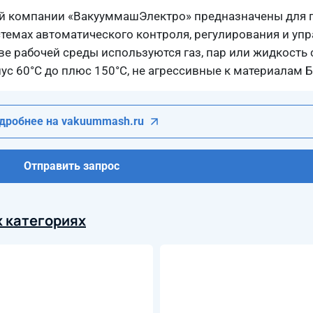
ей компании «ВакууммашЭлектро» предназначены для
темах автоматического контроля, регулирования и уп
ве рабочей среды используются газ, пар или жидкость
ус 60°С до плюс 150°С, не агрессивные к материалам Б
дробнее на vakuummash.ru
Отправить запрос
 категориях