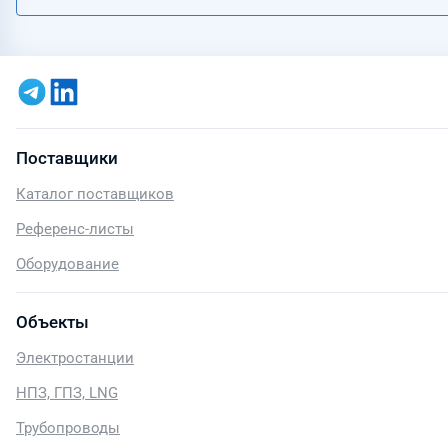
Поставщики
Каталог поставщиков
Референс-листы
Оборудование
Объекты
Электростанции
НПЗ, ГПЗ, LNG
Трубопроводы