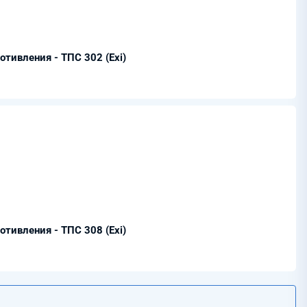
тивления - ТПС 302 (Ехi)
тивления - ТПС 308 (Ехi)