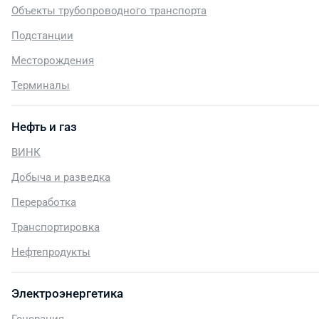
Объекты трубопроводного транспорта
Подстанции
Месторождения
Терминалы
Нефть и газ
ВИНК
Добыча и разведка
Переработка
Транспортировка
Нефтепродукты
Электроэнергетика