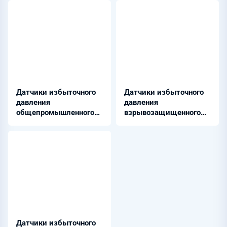
Датчики избыточного
Датчики избыточного
давления
давления
общепромышленного
взрывозащищенного
исполнения
исполнения Exd
Датчики избыточного