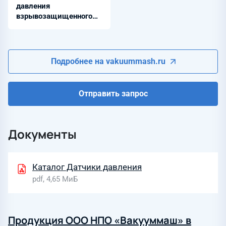
давления
взрывозащищенного
исполнения Exia
Подробнее на vakuummash.ru
Отправить запрос
Документы
Каталог Датчики давления
pdf, 4,65 МиБ
Продукция ООО НПО «Вакууммаш» в