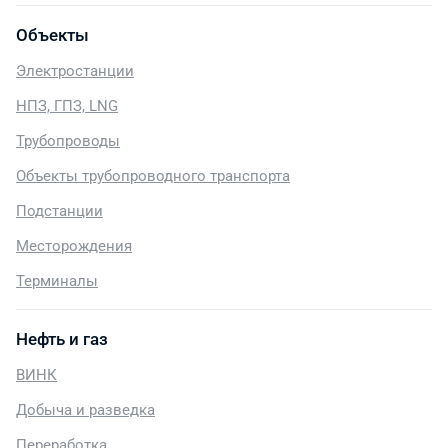
Объекты
Электростанции
НПЗ, ГПЗ, LNG
Трубопроводы
Объекты трубопроводного транспорта
Подстанции
Месторождения
Терминалы
Нефть и газ
ВИНК
Добыча и разведка
Переработка