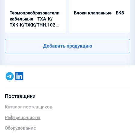
Термопреобразователи
Блоки клапанные - БК3
кабельные - ТХА-К/
ТХК-К/ТЖК/ТНН.102
Exd (Exi)
Добавить продукцию
Поставщики
Каталог поставщиков
Референс-листы
Оборудование