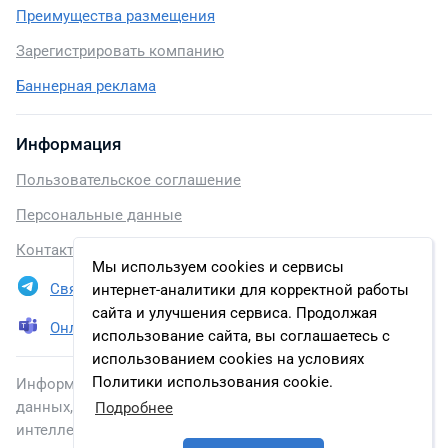
Преимущества размещения
Зарегистрировать компанию
Баннерная реклама
Информация
Пользовательское соглашение
Персональные данные
Контакты
Мы используем cookies и сервисы
Связаться в Telegram
интернет-аналитики для корректной работы
сайта и улучшения сервиса. Продолжая
Онлайн презентация
использование сайта, вы соглашаетесь с
использованием cookies на условиях
Политики использования cookie.
Информация, размещенная на сайте, включена в базу
данных, зарегистрированную в Федеральной службе по
Подробнее
интеллектуальной собственности.