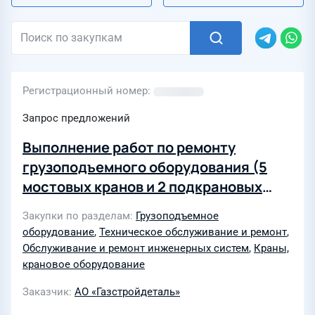
Регистрационный номер
Запрос предложений
Выполнение работ по ремонту
грузоподъемного оборудования (5
мостовых кранов и 2 подкрановых
пути)
Закупки по разделам
Грузоподъемное
оборудование
,
Техническое обслуживание и ремонт
,
Обслуживание и ремонт инженерных систем
,
Краны,
крановое оборудование
Заказчик
АО «Газстройдеталь»