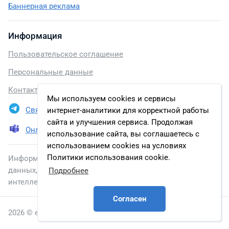
Баннерная реклама
Информация
Пользовательское соглашение
Персональные данные
Контакты
Мы используем cookies и сервисы
Связаться в Telegram
интернет-аналитики для корректной работы
сайта и улучшения сервиса. Продолжая
Онлайн презентация
использование сайта, вы соглашаетесь с
использованием cookies на условиях
Политики использования cookie.
Информация, размещенная на сайте, включена в базу
данных, зарегистрированную в Федеральной службе по
Подробнее
интеллектуальной собственности.
Согласен
2026 © energybase.ru