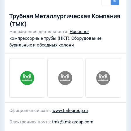
Трубная Металлургическая Компания
(ТМК)
Направления деятельности
Насосно-
компрессорные трубы (НКТ)
,
Оборудование
бурильных и обсадных колонн
Официальный сайт
www.tmk-group.ru
Электронная почта
tmk@tmk-group.com