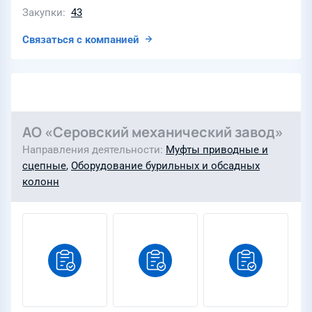
Закупки
43
Связаться с компанией
АО «Серовский механический завод»
Направления деятельности
Муфты приводные и
сцепные
,
Оборудование бурильных и обсадных
колонн