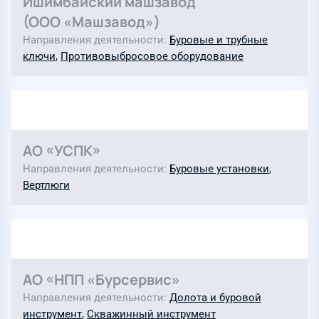
Ишимбайский машзавод
(ООО «Машзавод»)
Направления деятельности
Буровые и трубные
ключи
,
Противовыбросовое оборудование
АО «УСПК»
Направления деятельности
Буровые установки
,
Вертлюги
АО «НПП «Бурсервис»
Направления деятельности
Долота и буровой
инструмент
,
Скважинный инструмент