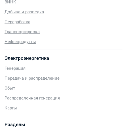
ВИНК
Добыча и разведка
Переработка
Транспортировка
Нефтепродукты
Электроэнергетика
Генерация
Передача и распределение
Сбыт
Распределенная генерация
Карты
Разделы