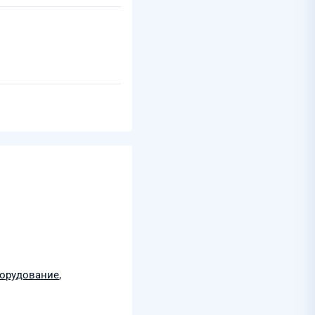
борудование
,