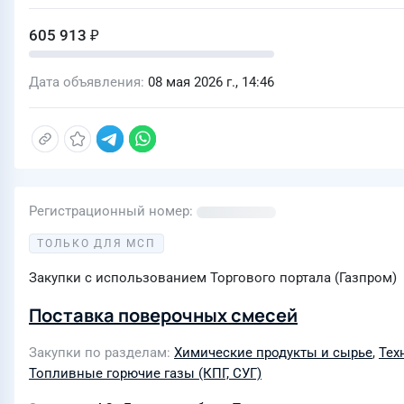
605 913 ₽
Дата объявления
08 мая 2026 г., 14:46
Регистрационный номер
ТОЛЬКО ДЛЯ МСП
Закупки с использованием Торгового портала (Газпром)
Поставка поверочных смесей
Закупки по разделам
Химические продукты и сырье
,
Техн
Топливные горючие газы (КПГ, СУГ)