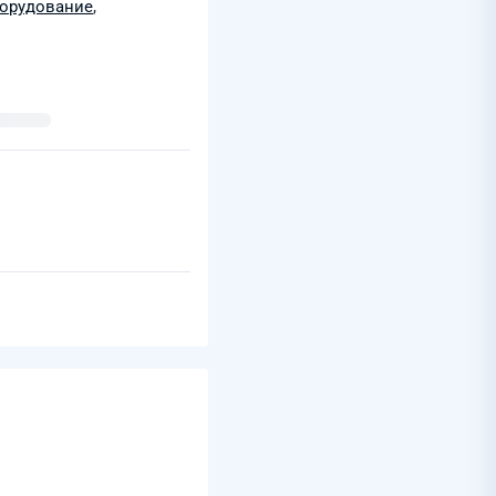
борудование
,