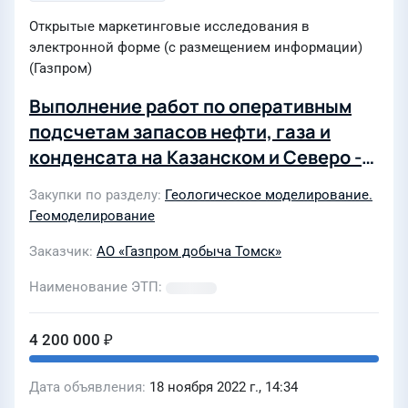
Открытые маркетинговые исследования в
электронной форме (с размещением информации)
(Газпром)
Выполнение работ по оперативным
подсчетам запасов нефти, газа и
конденсата на Казанском и Северо -
Трассовом месторождениях Томской
Закупки по разделу
Геологическое моделирование.
области
Геомоделирование
Заказчик
АО «Газпром добыча Томск»
Наименование ЭТП
4 200 000 ₽
Дата объявления
18 ноября 2022 г., 14:34