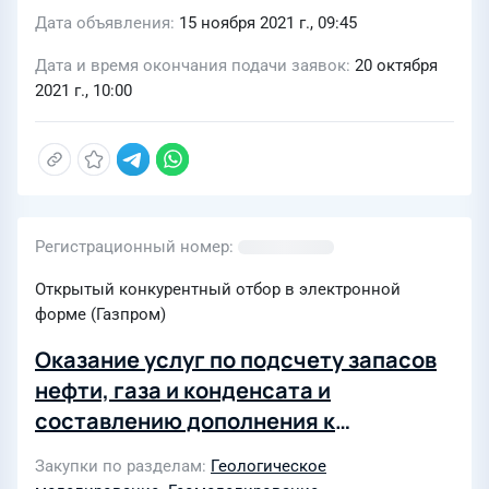
Дата объявления
15 ноября 2021 г., 09:45
Дата и время окончания подачи заявок
20 октября
2021 г., 10:00
Регистрационный номер
Открытый конкурентный отбор в электронной
форме (Газпром)
Оказание услуг по подсчету запасов
нефти, газа и конденсата и
составлению дополнения к
технологической схеме разработки
Закупки по разделам
Геологическое
Казанского нефтегазоконденсатного