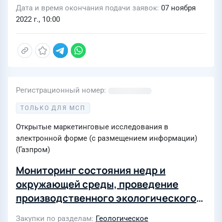
Дата и время окончания подачи заявок
07 ноября
2022 г., 10:00
Регистрационный номер
ТОЛЬКО ДЛЯ МСП
Открытые маркетинговые исследования в
электронной форме (с размещением информации)
(Газпром)
Мониторинг состояния недр и
окружающей среды, проведение
производственного экологического
контроля водозаборов на территории
Закупки по разделам
Геологическое