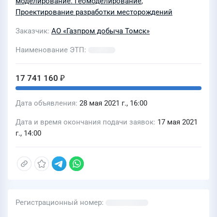
моделирование. Геомоделирование
,
месторождения для нужд АО
Проектирование разработки месторождений
«Газпром добыча Томск»
Заказчик
АО «Газпром добыча Томск»
Наименование ЭТП
17 741 160 ₽
Дата объявления
28 мая 2021 г., 16:00
Дата и время окончания подачи заявок
17 мая 2021
г., 14:00
Регистрационный номер