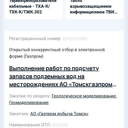
Термопреобразователи
Табло
кабельные - ТХА-К/
взрывозащищенное
ТХК-К/ТЖК.302
информационное ТВИ-
ГЗС 1Ex db IIB+H2 T6 Gb
X
Регистрационный номер
Открытый конкурентный отбор в электронной
форме (Газпром)
Выполнение работ по подсчету
запасов подземных вод на
месторождениях АО «Томскгазпром»
Томской области
Закупки по разделу
Геологическое моделирование.
Геомоделирование
Заказчик
АО «Газпром добыча Томск»
Наименование ЭТП