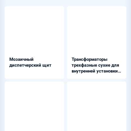
Мозаичный
Трансформаторы
диспетчерский щит
трехфазные сухие для
внутренней установки -
ТСП-10/0,7-УХЛ4 (04)