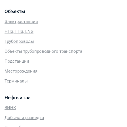
Объекты
Электростанции
НПЗ, ГПЗ, LNG
Трубопроводы
Объекты трубопроводного транспорта
Подстанции
Месторождения
Терминалы
Нефть и газ
ВИНК
Добыча и разведка