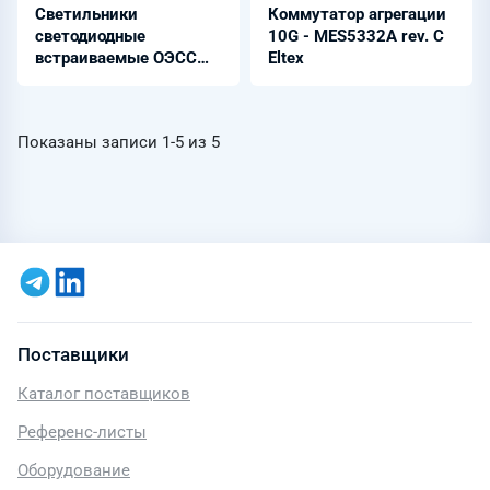
Светильники
Коммутатор агрегации
светодиодные
10G - MES5332A rev. C
встраиваемые ОЭСС
Eltex
СД.В
Показаны записи
1-5
из
5
Поставщики
Каталог поставщиков
Референс-листы
Оборудование