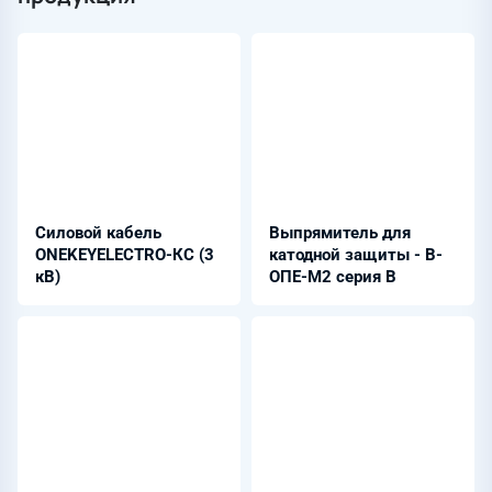
Силовой кабель
Выпрямитель для
ONEKEYELECTRO-КС (3
катодной защиты - В-
кВ)
ОПЕ-М2 серия В