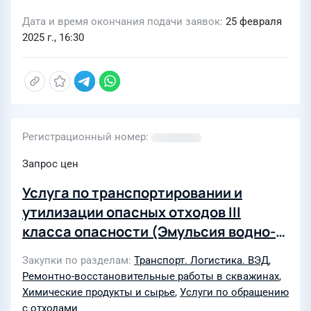
Дата и время окончания подачи заявок
25 февраля
2025 г., 16:30
Регистрационный номер
Запрос цен
Услуга по транспортировании и
утилизации опасных отходов III
класса опасности (Эмульсия водно-
нефтяная при глушении и промывке
Закупки по разделам
Транспорт. Логистика. ВЭД
,
скважин умеренно опасная)
Ремонтно-восстановительные работы в скважинах
,
Химические продукты и сырье
,
Услуги по обращению
с отходами