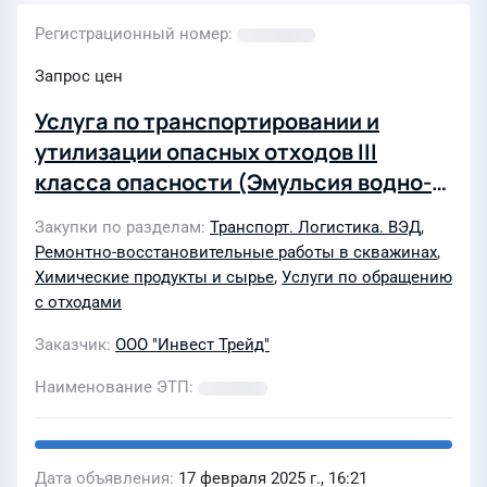
Регистрационный номер
Запрос цен
Услуга по транспортировании и
утилизации опасных отходов III
класса опасности (Эмульсия водно-
нефтяная при глушении и промывке
Закупки по разделам
Транспорт. Логистика. ВЭД
,
скважин умеренно опасная)
Ремонтно-восстановительные работы в скважинах
,
Химические продукты и сырье
,
Услуги по обращению
с отходами
Заказчик
ООО "Инвест Трейд"
Наименование ЭТП
Дата объявления
17 февраля 2025 г., 16:21