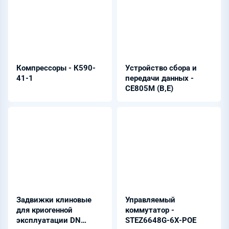
Компрессоры - К590-
Устройство сбора и
41-1
передачи данных -
СЕ805M (B,E)
Задвижки клиновые
Управляемый
для криогенной
коммутатор -
эксплуатации DN
STEZ6648G-6X-POE