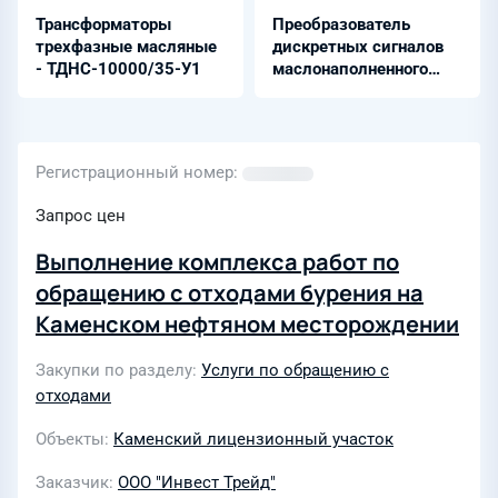
Трансформаторы
Преобразователь
трехфазные масляные
дискретных сигналов
- ТДНС-10000/35-У1
маслонаполненного
оборудования -
Бреслер-0107.946.7Х
Регистрационный номер
Запрос цен
Выполнение комплекса работ по
обращению с отходами бурения на
Каменском нефтяном месторождении
Закупки по разделу
Услуги по обращению с
отходами
Объекты
Каменский лицензионный участок
Заказчик
ООО "Инвест Трейд"