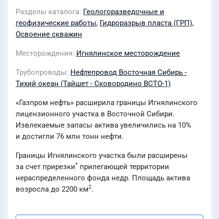
Разделы каталога
Геологоразведочные и
геофизические работы
,
Гидроразрыв пласта (ГРП)
,
Освоение скважин
Месторождения
Игнялинское месторождение
Трубопроводы
Нефтепровод Восточная Сибирь -
Тихий океан (Тайшет - Сковородино ВСТО-1)
«Газпром нефть» расширила границы Игнялинского
лицензионного участка в Восточной Сибири.
Извлекаемые запасы актива увеличились на 10%
и достигли 76 млн тонн нефти.
Границы Игнялинского участка были расширены
*
за счет прирезки
прилегающей территории
нераспределенного фонда недр. Площадь актива
2
возросла до 2200 км
.