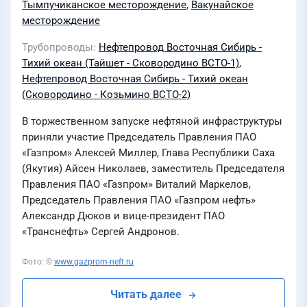
Тымпучиканское месторождение
,
Вакунайское
месторождение
Трубопроводы
Нефтепровод Восточная Сибирь -
Тихий океан (Тайшет - Сковородино ВСТО-1)
,
Нефтепровод Восточная Сибирь - Тихий океан
(Сковородино - Козьмино ВСТО-2)
В торжественном запуске нефтяной инфраструктуры
приняли участие Председатель Правления ПАО
«Газпром» Алексей Миллер, Глава Республики Саха
(Якутия) Айсен Николаев, заместитель Председателя
Правления ПАО «Газпром» Виталий Маркелов,
Председатель Правления ПАО «Газпром нефть»
Александр Дюков и вице-президент ПАО
«Транснефть» Сергей Андронов.
Фото: ©
www.gazprom-neft.ru
Читать далее