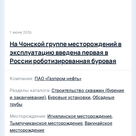
1 июня 2026
На Чонской группе месторождений в
эксплуатацию введена первая в
России роботизированная буровая
Компании
ПАО «Газпром нефть»
Разделы каталога
Строительство скважин (бурение
и заканчивание)
,
Буровые установки
,
Обсадные
трубы
Месторождения
Игнялинское месторождение
,
Тымпучиканское месторождение
,
Вакунайское
месторождение