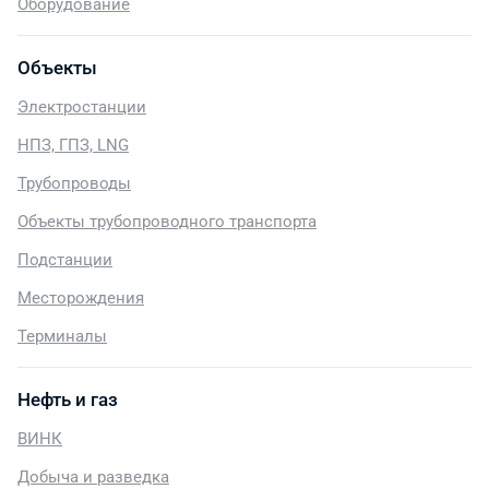
Оборудование
Объекты
Электростанции
НПЗ, ГПЗ, LNG
Трубопроводы
Объекты трубопроводного транспорта
Подстанции
Месторождения
Терминалы
Нефть и газ
ВИНК
Добыча и разведка