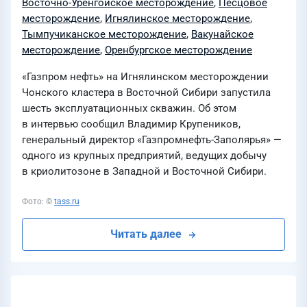
Восточно-Уренгойское месторождение
,
Песцовое
месторождение
,
Игнялинское месторождение
,
Тымпучиканское месторождение
,
Вакунайское
месторождение
,
Оренбургское месторождение
«Газпром нефть» на Игнялинском месторождении
Чонского кластера в Восточной Сибири запустила
шесть эксплуатационных скважин. Об этом
в интервью сообщил Владимир Крупеников,
генеральный директор «Газпромнефть-Заполярья» —
одного из крупных предприятий, ведущих добычу
в криолитозоне в Западной и Восточной Сибири.
Фото: ©
tass.ru
Читать далее