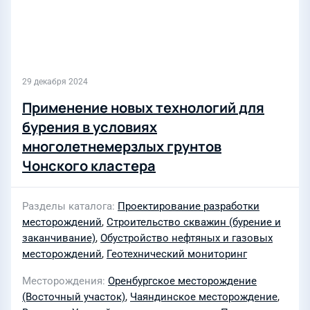
29 декабря 2024
Применение новых технологий для
бурения в условиях
многолетнемерзлых грунтов
Чонского кластера
Разделы каталога
Проектирование разработки
месторождений
,
Строительство скважин (бурение и
заканчивание)
,
Обустройство нефтяных и газовых
месторождений
,
Геотехнический мониторинг
Месторождения
Оренбургское месторождение
(Восточный участок)
,
Чаяндинское месторождение
,