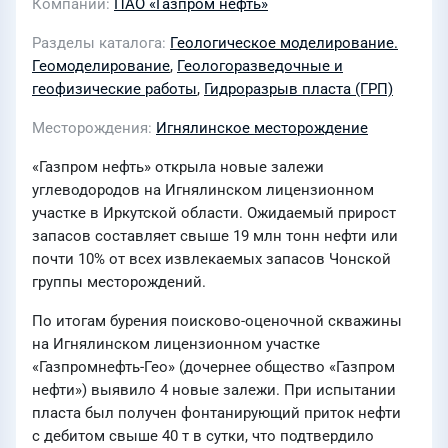
Компании
ПАО «Газпром нефть»
Разделы каталога
Геологическое моделирование.
Геомоделирование
,
Геологоразведочные и
геофизические работы
,
Гидроразрыв пласта (ГРП)
Месторождения
Игнялинское месторождение
«Газпром нефть» открыла новые залежи
углеводородов на Игнялинском лицензионном
участке в Иркутской области. Ожидаемый прирост
запасов составляет свыше 19 млн тонн нефти или
почти 10% от всех извлекаемых запасов Чонской
группы месторождений.
По итогам бурения поисково-оценочной скважины
на Игнялинском лицензионном участке
«Газпромнефть-Гео» (дочернее общество «Газпром
нефти») выявило 4 новые залежи. При испытании
пласта был получен фонтанирующий приток нефти
с дебитом свыше 40 т в сутки, что подтвердило