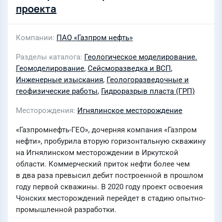
проекта
Компании
ПАО «Газпром нефть»
Разделы каталога
Геологическое моделирование.
Геомоделирование
,
Сейсморазведка и ВСП
,
Инженерные изыскания
,
Геологоразведочные и
геофизические работы
,
Гидроразрыв пласта (ГРП)
Месторождения
Игнялинское месторождение
«Газпромнефть-ГЕО», дочерняя компания «Газпром
нефти», пробурила вторую горизонтальную скважину
на Игнялинском месторождении в Иркутской
области. Коммерческий приток нефти более чем
в два раза превысил дебит построенной в прошлом
году первой скважины. В 2020 году проект освоения
Чонских месторождений перейдет в стадию опытно-
промышленной разработки.