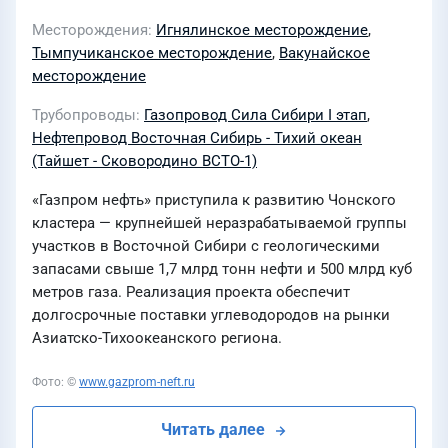
Месторождения
Игнялинское месторождение
,
Тымпучиканское месторождение
,
Вакунайское
месторождение
Трубопроводы
Газопровод Сила Сибири I этап
,
Нефтепровод Восточная Сибирь - Тихий океан
(Тайшет - Сковородино ВСТО-1)
«Газпром нефть» приступила к развитию Чонского
кластера — крупнейшей неразрабатываемой группы
участков в Восточной Сибири с геологическими
запасами свыше 1,7 млрд тонн нефти и 500 млрд куб
метров газа. Реализация проекта обеспечит
долгосрочные поставки углеводородов на рынки
Азиатско-Тихоокеанского региона.
Фото: ©
www.gazprom-neft.ru
Читать далее