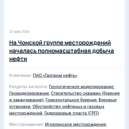
22 мая 2026
На Чонской группе месторождений
началась полномасштабная добыча
нефти
Компании
ПАО «Газпром нефть»
Разделы каталога
Геологическое моделирование.
Геомоделирование
,
Строительство скважин (бурение
и заканчивание)
,
Горизонтальное бурение
,
Буровые
установки
,
Обустройство нефтяных и газовых
месторождений
,
Гидроразрыв пласта (ГРП)
Месторождения
Игнялинское месторождение
,