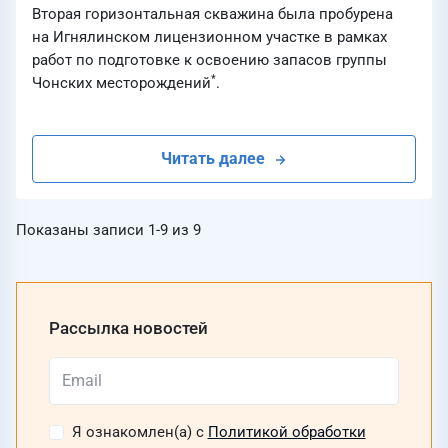
Вторая горизонтальная скважина была пробурена
на Игнялинском лицензионном участке в рамках
работ по подготовке к освоению запасов группы
*
Чонских месторождений
.
Читать далее
Показаны записи
1-9
из
9
Рассылка новостей
Я ознакомлен(а) с
Политикой обработки