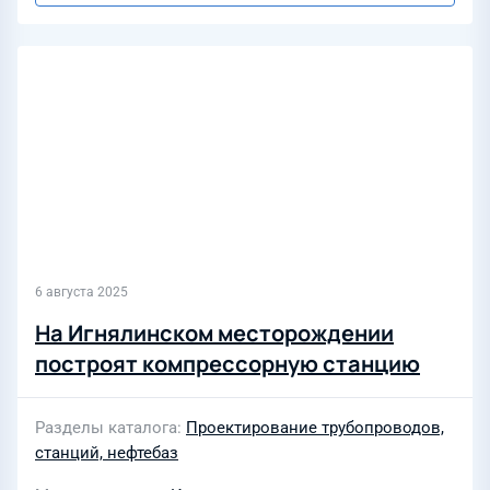
6 августа 2025
На Игнялинском месторождении
построят компрессорную станцию
Разделы каталога
Проектирование трубопроводов,
станций, нефтебаз