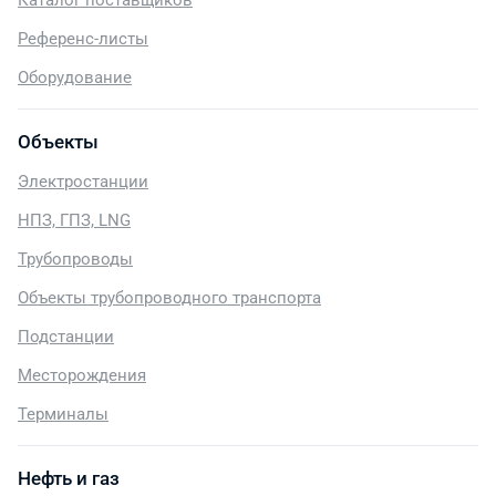
Каталог поставщиков
Референс-листы
Оборудование
Объекты
Электростанции
НПЗ, ГПЗ, LNG
Трубопроводы
Объекты трубопроводного транспорта
Подстанции
Месторождения
Терминалы
Нефть и газ