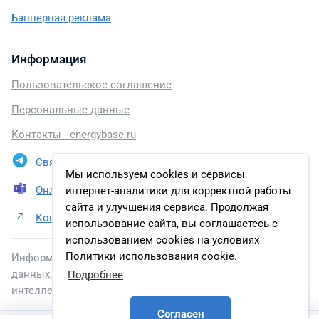
Баннерная реклама
Информация
Пользовательское соглашение
Персональные данные
Контакты - energybase.ru
Связаться в Telegram
Мы используем cookies и сервисы
Онлайн презентация
интернет-аналитики для корректной работы
сайта и улучшения сервиса. Продолжая
Контакты ООО «Газпром добыча Ямбург»
использование сайта, вы соглашаетесь с
использованием cookies на условиях
Политики использования cookie.
Информация, размещенная на сайте, включена в базу
данных, зарегистрированную в Федеральной службе по
Подробнее
интеллектуальной собственности.
Согласен