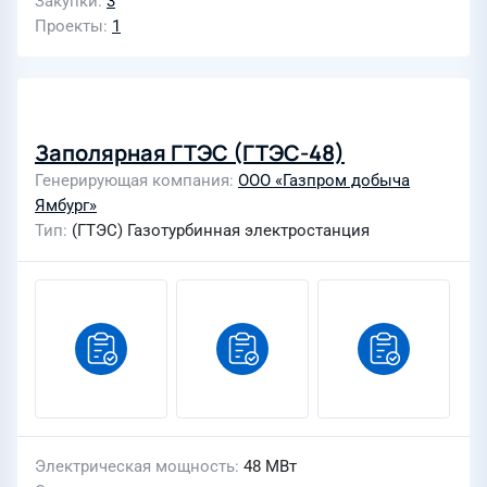
Закупки
3
Проекты
1
Заполярная ГТЭС (ГТЭС-48)
Генерирующая компания
ООО «Газпром добыча
Ямбург»
Тип
(ГТЭС) Газотурбинная электростанция
Электрическая мощность
48 МВт