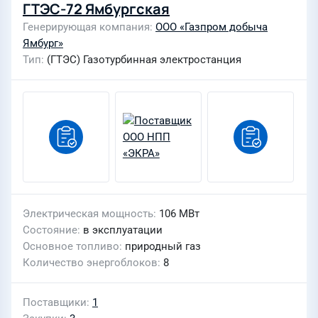
ГТЭС-72 Ямбургская
Генерирующая компания
ООО «Газпром добыча
Ямбург»
Тип
(ГТЭС) Газотурбинная электростанция
Электрическая мощность
106 МВт
Состояние
в эксплуатации
Основное топливо
природный газ
Количество энергоблоков
8
Поставщики
1