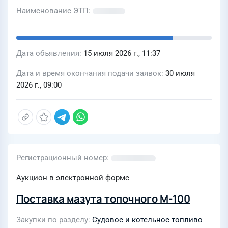
техническим заданием
Наименование ЭТП
№КГМК-103/002-тз
Дата объявления
15 июля 2026 г., 11:37
Дата и время окончания подачи заявок
30 июля
2026 г., 09:00
Регистрационный номер
Аукцион в электронной форме
Поставка мазута топочного М-100
Закупки по разделу
Судовое и котельное топливо