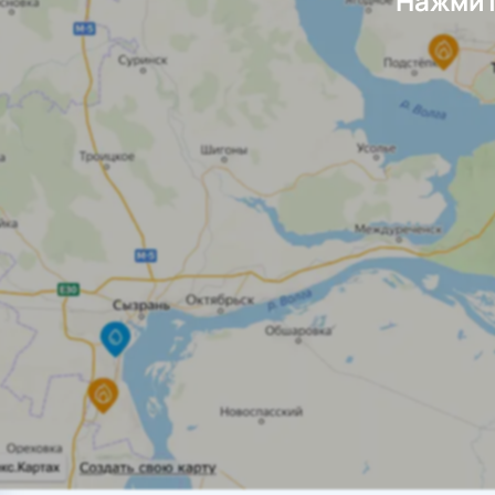
Нажмит