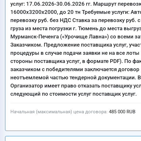
услуг: 17.06.2026-30.06.2026 гг. Маршрут перевоз
16000х3200х2000, до 20 тн Требуемые услуги: Ав
перевозку руб. без НДС Ставка за перевозку руб. 
груза из места погрузки г. Тюмень до места выгру
Мурманск-Печенга («Урочище Лавна») со всеми за
Заказчиком. Предложение поставщика услуг, уча
процедуры в случае подачи заявки не на все лот
стороны поставщика услуг, в формате PDF). По фа
заказчиком с победителями заключается договор 
неотъемлемой частью тендерной документации. В
Организатор имеет право отказать поставщику усл
следующий по стоимости услуг поставщик услуг.
Начальная (максимальная) цена договора
485 000 RUB