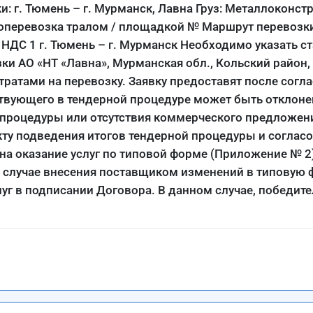
ки: г. Тюмень – г. Мурманск, Лавна Груз: Металлоконст
топеревозка тралом / площадкой № Маршрут перевозки
с НДС 1 г. Тюмень – г. Мурманск Необходимо указать ст
зки АО «НТ «Лавна», Мурманская обл., Кольский район,
тратами на перевозку. Заявку предоставят после согл
ствующего в тендерной процедуре может быть отклон
ы процедуры или отсутствия коммерческого предложен
кту подведения итогов тендерной процедуры и соглас
на оказание услуг по типовой форме (Приложение № 
 случае внесения поставщиком изменений в типовую 
уг в подписании Договора. В данном случае, победит