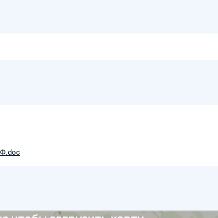
РФ.doc