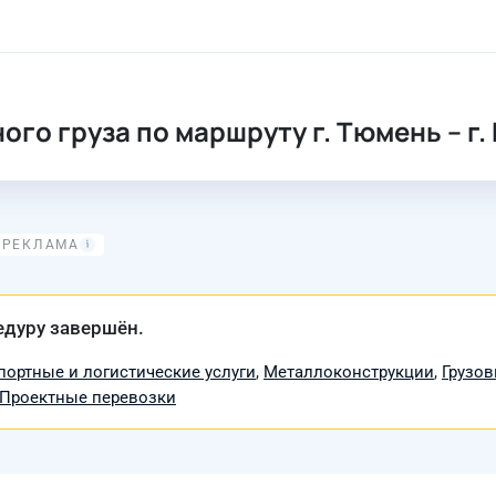
го груза по маршруту г. Тюмень – г.
едуру завершён.
портные и логистические услуги
,
Металлоконструкции
,
Грузо
Проектные перевозки