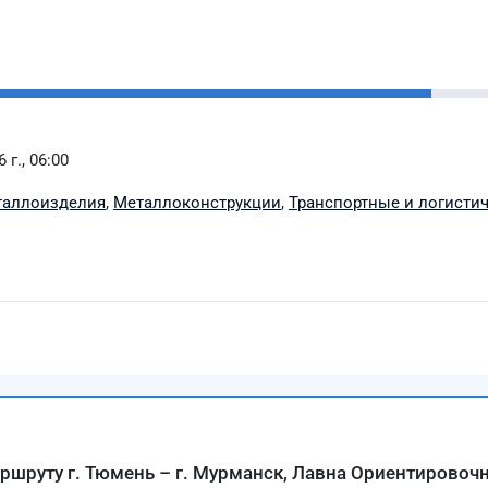
 г., 06:00
таллоизделия
,
Металлоконструкции
,
Транспортные и логистич
аршруту г. Тюмень – г. Мурманск, Лавна Ориентировоч