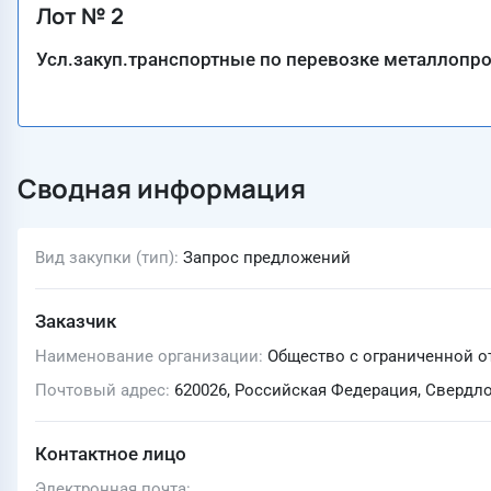
Лот № 2
Усл.закуп.транспортные по перевозке металлопр
Сводная информация
Вид закупки (тип)
Запрос предложений
Заказчик
Наименование организации
Общество с ограниченной 
Почтовый адрес
620026, Российская Федерация, Свердлов
Контактное лицо
Электронная почта