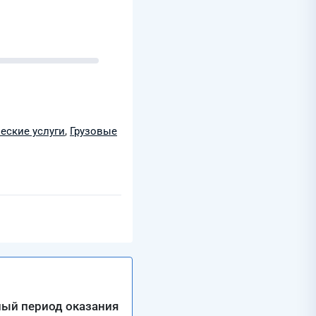
еские услуги
,
Грузовые
ный период оказания