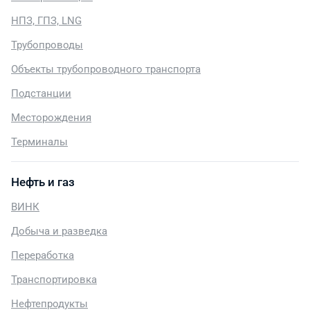
НПЗ, ГПЗ, LNG
Трубопроводы
Объекты трубопроводного транспорта
Подстанции
Месторождения
Терминалы
Нефть и газ
ВИНК
Добыча и разведка
Переработка
Транспортировка
Нефтепродукты