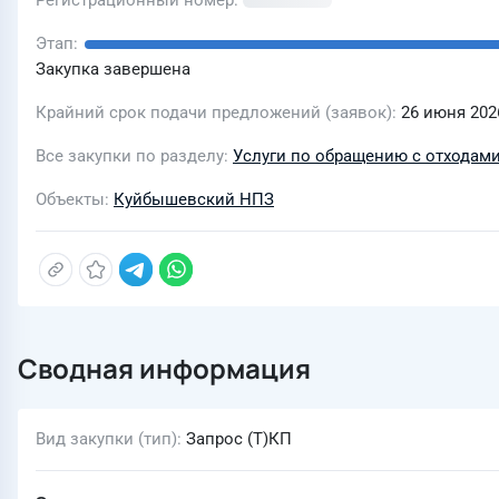
Регистрационный номер
Этап
Закупка завершена
Крайний срок подачи предложений (заявок)
26 июня 2026
Все закупки по разделу
Услуги по обращению с отходам
Объекты
Куйбышевский НПЗ
Сводная информация
Вид закупки (тип)
Запрос (Т)КП