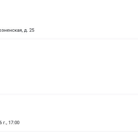
озненская, д. 25
 г., 17:00