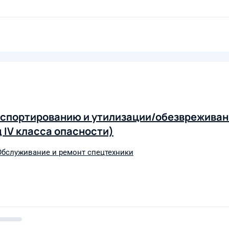
ранспортированию и утилизации/обезврежива
 IV класса опасности)
Обслуживание и ремонт спецтехники