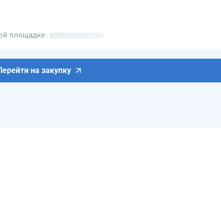
вой площадке
Перейти на закупку