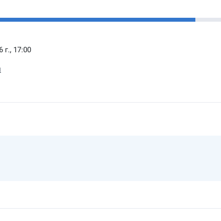
 г., 17:00
и