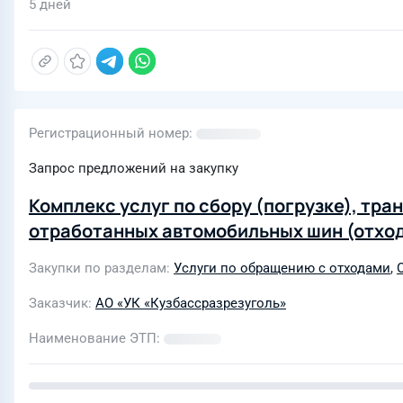
5 дней
Регистрационный номер
Запрос предложений на закупку
Комплекс услуг по сбору (погрузке), т
отработанных автомобильных шин (отход
Закупки по разделам
Услуги по обращению с отходами
,
Заказчик
АО «УК «Кузбассразрезуголь»
Наименование ЭТП