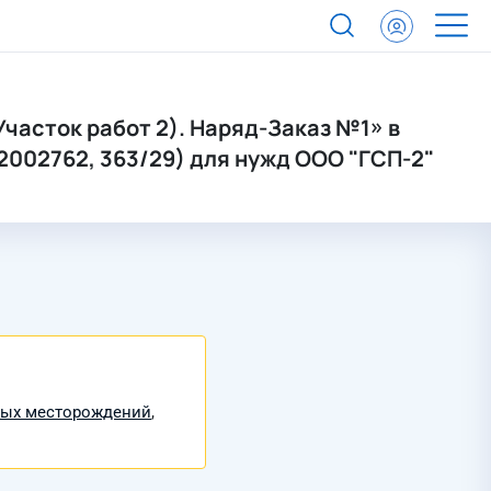
Участок работ 2). Наряд-Заказ №1» в
002762, 363/29) для нужд ООО "ГСП-2"
вых месторождений
,