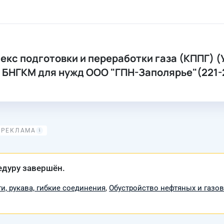
кс подготовки и переработки газа (КППГ) (
 БНГКМ для нужд ООО "ГПН-Заполярье"(221-2
едуру завершён.
и, рукава, гибкие соединения
,
Обустройство нефтяных и газо