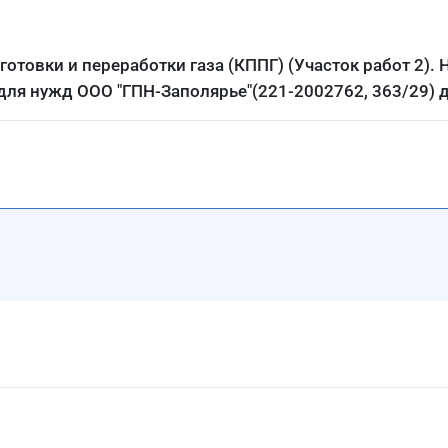
отовки и переработки газа (КППГ) (Участок работ 2). 
для нужд ООО "ГПН-Заполярье"(221-2002762, 363/29) д