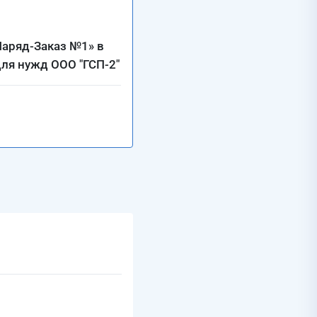
Наряд-Заказ №1» в
ля нужд ООО "ГСП-2"