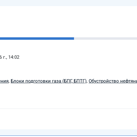
 г., 14:02
ения
,
Блоки подготовки газа (БПГ, БПТГ)
,
Обустройство нефтян