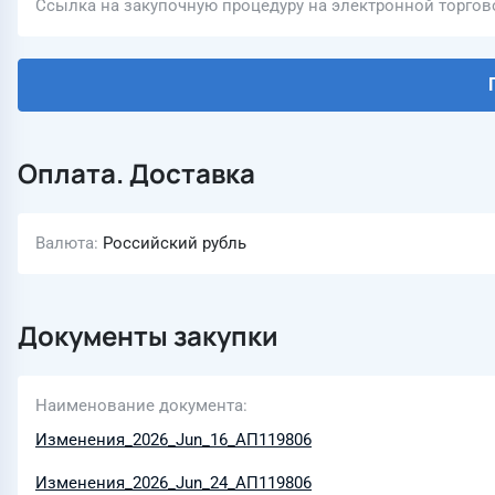
Ссылка на закупочную процедуру на электронной торго
Оплата. Доставка
Валюта
Российский рубль
Документы закупки
Наименование документа
Изменения_2026_Jun_16_АП119806
Изменения_2026_Jun_24_АП119806