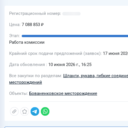
Регистрационный номер
Цена
7 088 853 ₽
Этап
Работа комиссии
Крайний срок подачи предложений (заявок)
17 июня 2026
Дата обновления
10 июня 2026 г., 16:25
Все закупки по разделам
Шланги, рукава, гибкие соедин
месторождений
Объекты
Бованенковское месторождение