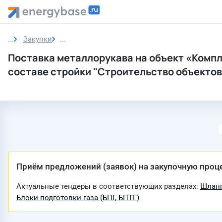
Закупки
Закупка
Поставка металлорукава на объект «Компле
составе стройки "Строительство объектов
Приём предложений (заявок) на закупочную проц
Актуальные тендеры в соответствующих разделах:
Шланг
Блоки подготовки газа (БПГ, БПТГ)