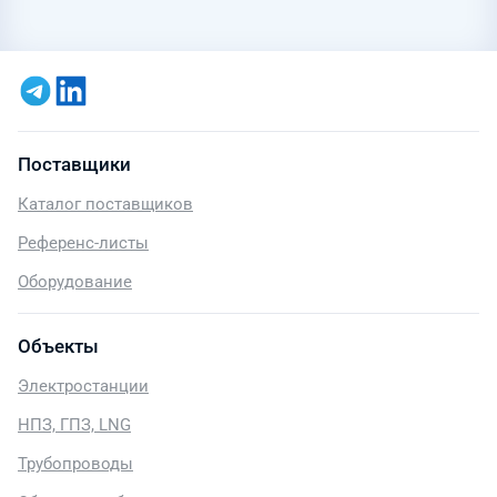
Поставщики
Каталог поставщиков
Референс-листы
Оборудование
Объекты
Электростанции
НПЗ, ГПЗ, LNG
Трубопроводы