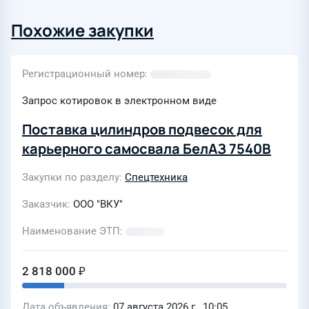
Похожие закупки
Регистрационный номер
Запрос котировок в электронном виде
Поставка цилиндров подвесок для
карьерного самосвала БелАЗ 7540В
Закупки по разделу
Спецтехника
Заказчик
ООО "ВКУ"
Наименование ЭТП
2 818 000 ₽
Дата объявления
07 августа 2026 г., 10:05