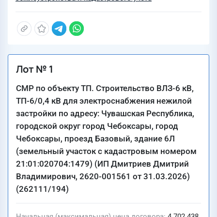
Лот № 1
СМР по объекту ТП. Строительство ВЛЗ-6 кВ,
ТП-6/0,4 кВ для электроснабжения нежилой
застройки по адресу: Чувашская Республика,
городской округ город Чебоксары, город
Чебоксары, проезд Базовый, здание 6Л
(земельный участок с кадастровым номером
21:01:020704:1479) (ИП Дмитриев Дмитрий
Владимирович, 2620-001561 от 31.03.2026)
(262111/194)
Начальная (максимальная) цена договора
4 702 438