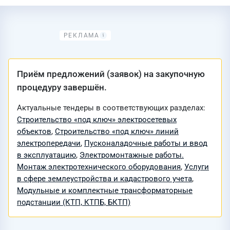
Приём предложений (заявок) на закупочную
процедуру завершён.
Актуальные тендеры в соответствующих разделах:
Строительство «под ключ» электросетевых
объектов
,
Строительство «под ключ» линий
электропередачи
,
Пусконаладочные работы и ввод
в эксплуатацию
,
Электромонтажные работы.
Монтаж электротехнического оборудования
,
Услуги
в сфере землеустройства и кадастрового учета
,
Модульные и комплектные трансформаторные
подстанции (КТП, КТПБ, БКТП)