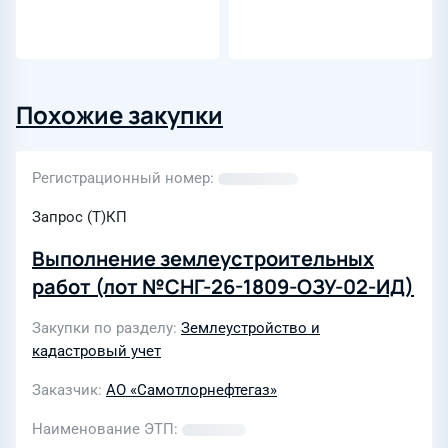
Похожие закупки
Регистрационный номер
Запрос (Т)КП
Выполнение землеустроительных
работ (лот №СНГ-26-1809-ОЗУ-02-ИД)
Закупки по разделу
Землеустройство и
кадастровый учет
Заказчик
АО «Самотлорнефтегаз»
Наименование ЭТП