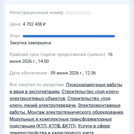
Регистрационный номер
Цена
4 702 438 ₽
Этап
Закупка завершена
Крайний срок подачи предложений (заявок)
16
июня 2026 г., 14:00
Дата обновления
09 июня 2026 г., 12:36
Все закупки по разделам
Пусконаладочные работы
и ввод в эксплуатацию
,
Строительство «под ключ»
электросетевых объектов
,
Строительство «под
ключ» линий электропередачи
,
Электромонтажные
работы. Монтаж электротехнического оборудования
,
Модульные и комплектные трансформаторные
подстанции (КТП, КТПБ, БКТП)
,
Услуги в сфере
землеустройства и кадастрового учета