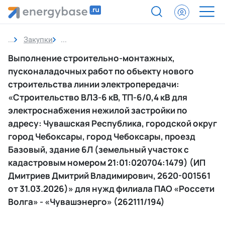
Закупки
Закупка
Выполнение строительно-монтажных,
пусконаладочных работ по объекту нового
строительства линии электропередачи:
«Строительство ВЛЗ-6 кВ, ТП-6/0,4 кВ для
электроснабжения нежилой застройки по
адресу: Чувашская Республика, городской округ
город Чебоксары, город Чебоксары, проезд
Базовый, здание 6Л (земельный участок с
кадастровым номером 21:01:020704:1479) (ИП
Дмитриев Дмитрий Владимирович, 2620-001561
от 31.03.2026)» для нужд филиала ПАО «Россети
Волга» - «Чувашэнерго» (262111/194)