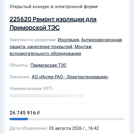
Открытый конкурс в электронной форме
225620 Ремонт изоляции для
Приморской ТЭС
Закупки по разделам
Изоляция
,
Антикоррозионная
защита, нанесение покрытий
,
Монтаж
вспомогательного оборудования
Объекты
Приморская ТЭС
Заказчик
АО «Интер РАО - Электрогенерация»
Наименование ЭТП
26 745 916 ₽
Дата объявления
05 августа 2026 г., 16:42