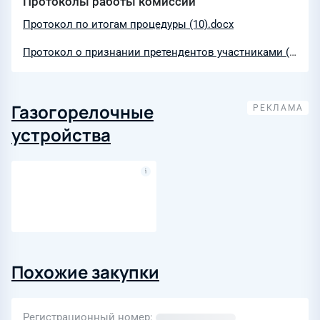
Протоколы работы комиссии
Протокол по итогам процедуры (10).docx
Протокол о признании претендентов участниками (22).docx
Газогорелочные
устройства
Похожие закупки
Регистрационный номер