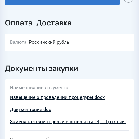
Оплата. Доставка
Валюта
Российский рубль
Документы закупки
Наименование документа
Извещение о проведении процедуры.docx
Документация.doc
Замена газовой горелки в котельной 14, г. Грозный -1 (1) (1).xlsx