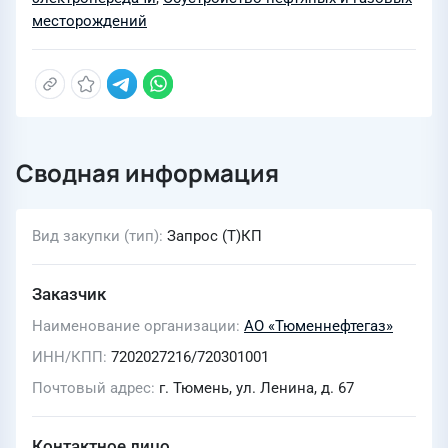
месторождений
Сводная информация
Вид закупки (тип)
Запрос (Т)КП
Заказчик
Наименование организации
АО «Тюменнефтегаз»
ИНН/КПП
7202027216/720301001
Почтовый адрес
г. Тюмень, ул. Ленина, д. 67
Контактное лицо