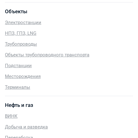
Объекты
Электростанции
НПЗ, ГПЗ, LNG
Трубопроводы
Объекты трубопроводного транспорта
Подстанции
Месторождения
Терминалы
Нефть и газ
ВИНК
Добыча и разведка
Переработка