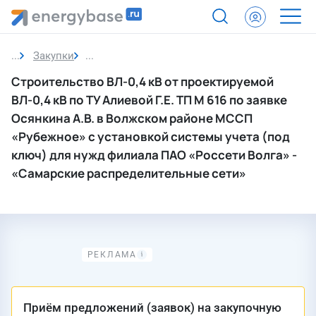
Закупки
Закупка
Строительство ВЛ-0,4 кВ от проектируемой
ВЛ-0,4 кВ по ТУ Алиевой Г.Е. ТП М 616 по заявке
Осянкина А.В. в Волжском районе МССП
«Рубежное» с установкой системы учета (под
ключ) для нужд филиала ПАО «Россети Волга» -
«Самарские распределительные сети»
Приём предложений (заявок) на закупочную