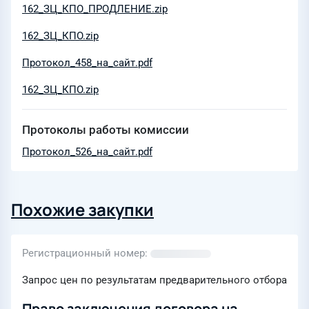
162_ЗЦ_КПО_ПРОДЛЕНИЕ.zip
162_ЗЦ_КПО.zip
Протокол_458_на_сайт.pdf
162_ЗЦ_КПО.zip
Протоколы работы комиссии
Протокол_526_на_сайт.pdf
Похожие закупки
Регистрационный номер
Запрос цен по результатам предварительного отбора
Право заключения договора на