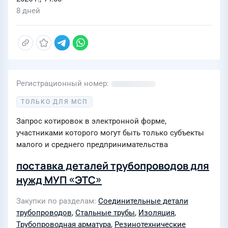
8 дней
Регистрационный номер
ТОЛЬКО ДЛЯ МСП
Запрос котировок в электронной форме,
участниками которого могут быть только субъекты
малого и среднего предпринимательства
поставка деталей трубопроводов для
нужд МУП «ЭТС»
Закупки по разделам
Соединительные детали
трубопроводов
,
Стальные трубы
,
Изоляция
,
Трубопроводная арматура
,
Резинотехнические