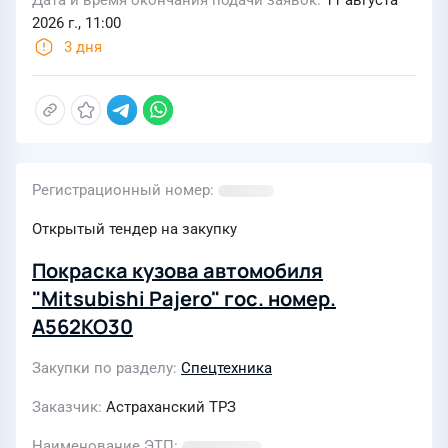
Дата и время окончания подачи заявок
11 августа
2026 г., 11:00
3 дня
Регистрационный номер
Открытый тендер на закупку
Покраска кузова автомобиля
"Mitsubishi Pajero" гос. номер.
А562КО30
Закупки по разделу
Спецтехника
Заказчик
Астраханский ТРЗ
Наименование ЭТП