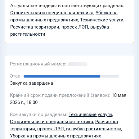
Актуальные тендеры в соответствующих разделах:
Строительная и специальная техника
,
Уборка на
промышленных предприятиях
,
Технические услуги
,
Расчистка территории, просек ЛЭП, вырубка
растительности
Регистрационный номер
Этап
Закупка завершена
Крайний срок подачи предложений (заявок)
18 мая
2026 г., 18:00
Все закупки по разделам
Технические услуги
,
Строительная и специальная техника
,
Расчистка
территории, просек ЛЭП, вырубка растительности
,
Уборка на промышленных предприятиях