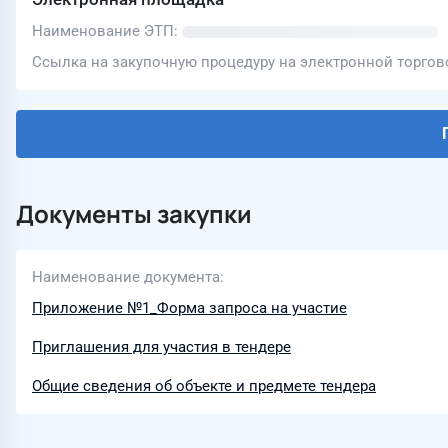
Наименование ЭТП
Ссылка на закупочную процедуру на электронной торго
Документы закупки
Наименование документа
Приложение №1_Форма запроса на участие
Приглашения для участия в тендере
Общие сведения об объекте и предмете тендера