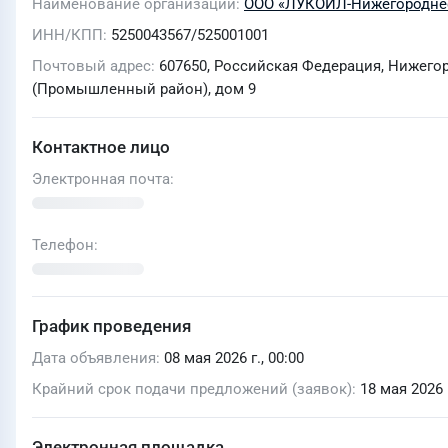
Наименование организации
ООО «ЛУКОЙЛ-Нижегороднеф
ИНН/КПП
5250043567/525001001
Почтовый адрес
​607650, Российская Федерация, Нижего
(Промышленный район), дом 9
Контактное лицо
Электронная почта
Телефон
График проведения
Дата объявления
08 мая 2026 г., 00:00
Крайний срок подачи предложений (заявок)
18 мая 2026 г
Электронная площадка