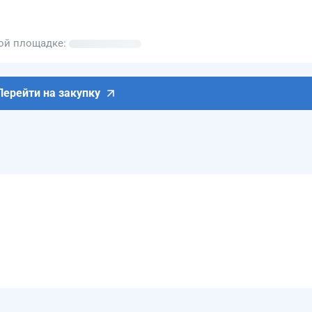
вой площадке
Перейти на закупку