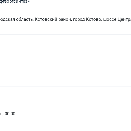
теоргсинтез»
родская область, Кстовский район, город Кстово, шоссе Цент
., 00:00