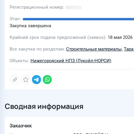
Регистрационный номер
Этап
Закупка завершена
Крайний срок подачи предложений (заявок)
18 мая 2026 г
Все закупки по разделам
Строительные материалы
,
Тара
Объекты
Нижегородский НПЗ (Лукойл-НОРСИ)
Сводная информация
Заказчик