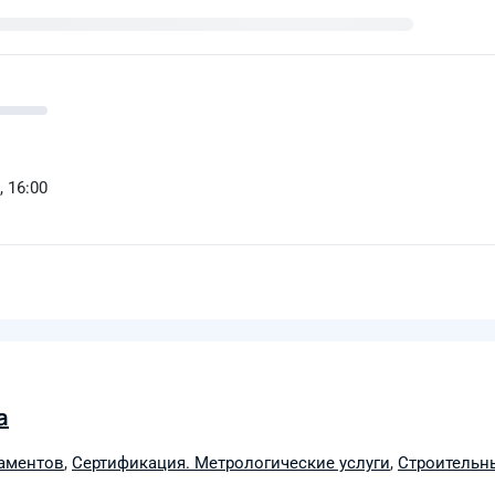
, 16:00
а
даментов
,
Сертификация. Метрологические услуги
,
Строительн