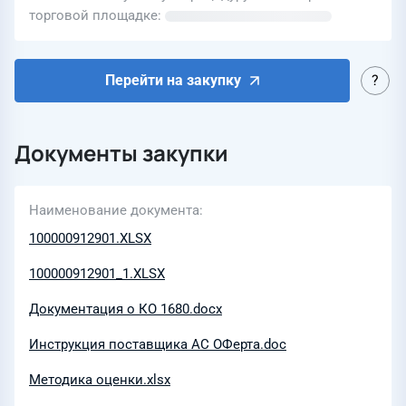
торговой площадке
Перейти на закупку
Документы закупки
Наименование документа
100000912901.XLSX
100000912901_1.XLSX
Документация о КО 1680.docx
Инструкция поставщика АС ОФерта.doc
Методика оценки.xlsx