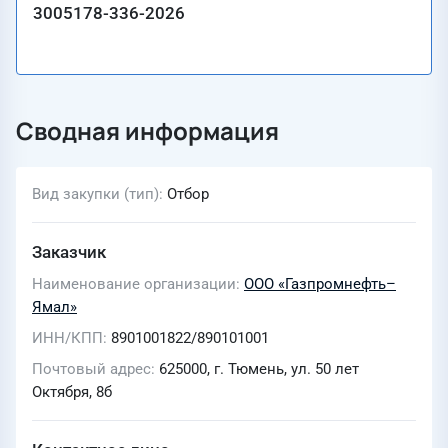
3005178-336-2026
Сводная информация
Вид закупки (тип)
Отбор
Заказчик
Наименование организации
ООО «Газпромнефть–
Ямал»
ИНН/КПП
8901001822/890101001
Почтовый адрес
625000, г. Тюмень, ул. 50 лет
Октября, 8б