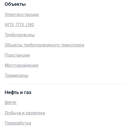
Объекты
Электростанции
НПЗ, ГПЗ, LNG
Трубопроводы
Объекты трубопроводного транспорта
Подстанции
Месторождения
Терминалы
Нефть и газ
ВИНК
Добыча и разведка
Переработка