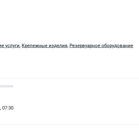
е услуги
,
Крепежные изделия
,
Резервуарное оборудование
, 07:30