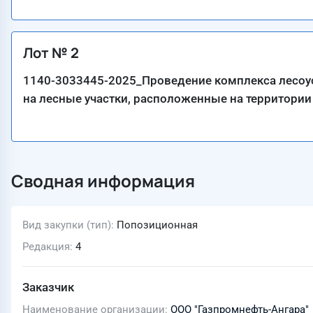
Лот № 2
1140-3033445-2025_Проведение комплекса лесо
на лесные участки, расположенные на территории 
Сводная информация
Вид закупки (тип)
Попозиционная
Редакция
4
Заказчик
Наименование организации
ООО "Газпромнефть-Ангара"