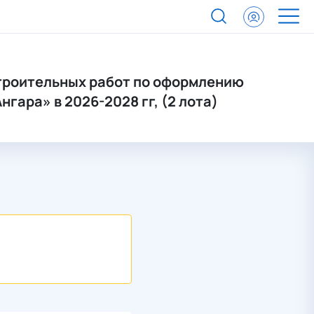
троительных работ по оформлению
ара» в 2026-2028 гг, (2 лота)