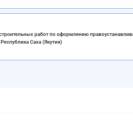
устроительных работ по оформлению правоустанавли
Республика Саха (Якутия)