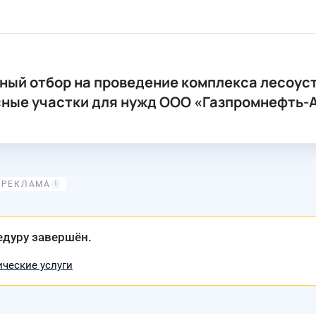
ный отбор на проведение комплекса лесоус
ые участки для нужд ООО «Газпромнефть-Анг
едуру завершён.
ческие услуги