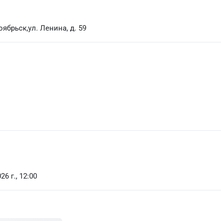
ябрьск,ул. Ленина, д. 59
26 г., 12:00