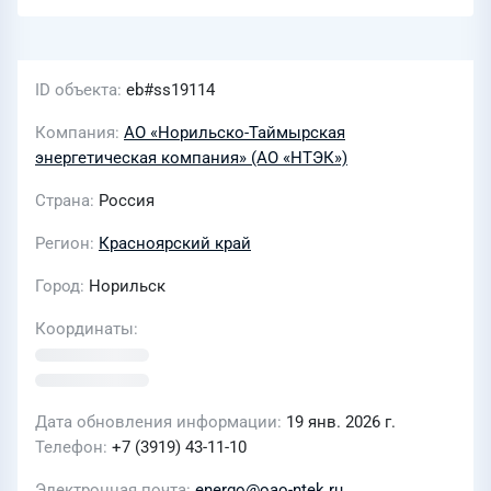
ID объекта
eb#ss19114
Компания
АО «Норильско-Таймырская
энергетическая компания» (АО «НТЭК»)
Страна
Россия
Регион
Красноярский край
Город
Норильск
Координаты
Дата обновления информации
19 янв. 2026 г.
Телефон
+7 (3919) 43-11-10
Электронная почта
energo@oao-ntek.ru