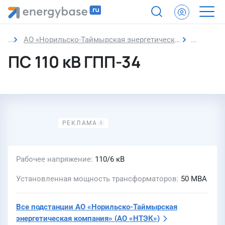
АО «Норильско-Таймырская энергетическая компания» (АО «НТЭК»)
ПС 110 к
ПС 110 кВ ГПП-34
Рабочее напряжение
110/6 кВ
Установленная мощность трансформаторов
50 МВА
Все подстанции
АО «Норильско-Таймырская
энергетическая компания»
(АО «НТЭК»)