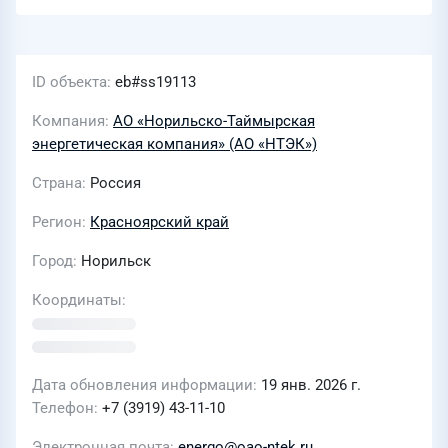
ID объекта
eb#ss19113
Компания
АО «Норильско-Таймырская
энергетическая компания» (АО «НТЭК»)
Страна
Россия
Регион
Красноярский край
Город
Норильск
Координаты
Дата обновления информации
19 янв. 2026 г.
Телефон
+7 (3919) 43-11-10
Электронная почта
energo@oao-ntek.ru