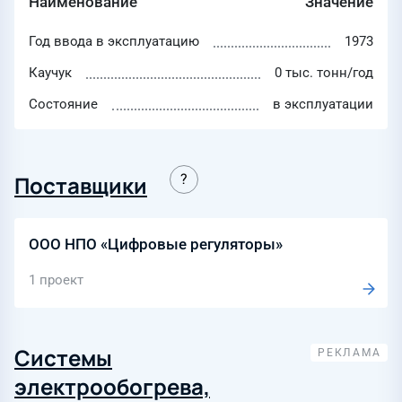
Наименование
Значение
Год ввода в эксплуатацию
1973
Каучук
0 тыс. тонн/год
Состояние
в эксплуатации
Поставщики
ООО НПО «Цифровые регуляторы»
1 проект
Системы
электрообогрева,