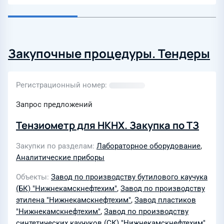
Закупочные процедуры. Тендеры
Регистрационный номер
Запрос предложений
Тензиометр для НКНХ. Закупка по ТЗ
Закупки по разделам
Лабораторное оборудование
,
Аналитические приборы
Объекты
Завод по производству бутилового каучука
(БК) "Нижнекамскнефтехим"
,
Завод по производству
этилена "Нижнекамскнефтехим"
,
Завод пластиков
"Нижнекамскнефтехим"
,
Завод по производству
синтетических каучуков (СК) "Нижнекамскнефтехим"