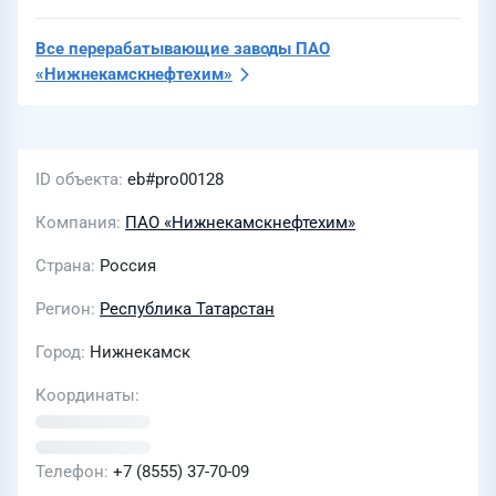
Все перерабатывающие заводы
ПАО
«Нижнекамскнефтехим»
ID объекта
eb#pro00128
Компания
ПАО «Нижнекамскнефтехим»
Страна
Россия
Регион
Республика Татарстан
Город
Нижнекамск
Координаты
Телефон
+7 (8555) 37-70-09