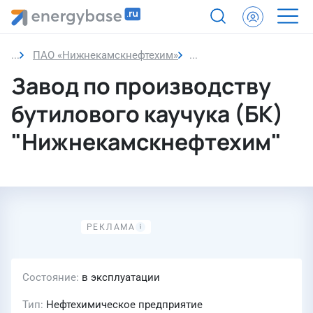
ПАО «Нижнекамскнефтехим»
Завод по производству 
Завод по производству
бутилового каучука (БК)
"Нижнекамскнефтехим"
Состояние
в эксплуатации
Тип
Нефтехимическое предприятие