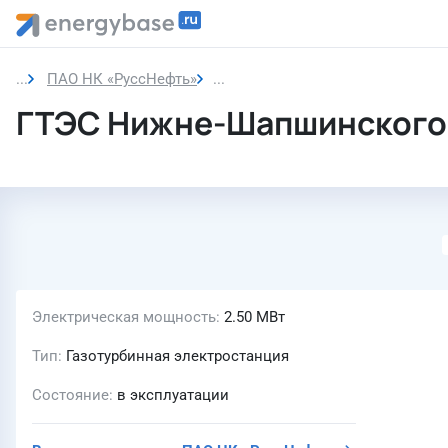
ПАО НК «РуссНефть»
ГТЭС Нижне-Шапшинского мес
ГТЭС Нижне-Шапшинского
Электрическая мощность
2.50 МВт
Тип
Газотурбинная электростанция
Состояние
в эксплуатации