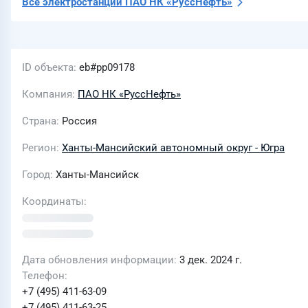
Все электростанции
ПАО НК «РуссНефть»
ID объекта
eb#pp09178
Компания
ПАО НК «РуссНефть»
Страна
Россия
Регион
Ханты-Мансийский автономный округ - Югра
Город
Ханты-Мансийск
Координаты
Дата обновления информации
3 дек. 2024 г.
Телефон
+7 (495) 411-63-09
+7 (495) 411-63-25