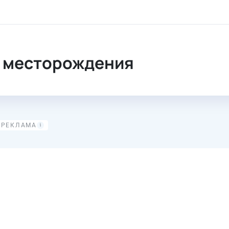
торождения
 месторождения