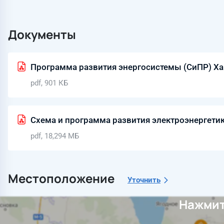
Документы
Программа развития энергосистемы (СиПР) Ха
pdf, 901 КБ
Схема и программа развития электроэнергети
pdf, 18,294 МБ
Местоположение
Уточнить
Нажмит