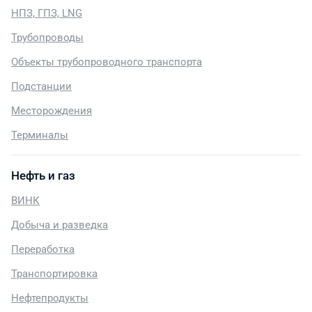
НПЗ, ГПЗ, LNG
Трубопроводы
Объекты трубопроводного транспорта
Подстанции
Месторождения
Терминалы
Нефть и газ
ВИНК
Добыча и разведка
Переработка
Транспортировка
Нефтепродукты