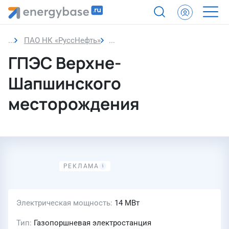
ПАО НК «РуссНефть»
ГПЭС Верхне-Шапшинского мес
ГПЭС Верхне-
Шапшинского
месторождения
Электрическая мощность
14 МВт
Тип
Газопоршневая электростанция