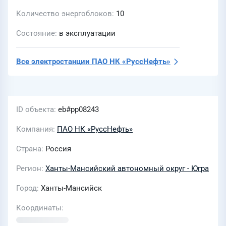
Количество энергоблоков
10
Состояние
в эксплуатации
Все электростанции
ПАО НК «РуссНефть»
ID объекта
eb#pp08243
Компания
ПАО НК «РуссНефть»
Страна
Россия
Регион
Ханты-Мансийский автономный округ - Югра
Город
Ханты-Мансийск
Координаты