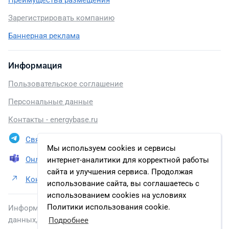
Преимущества размещения
Зарегистрировать компанию
Баннерная реклама
Информация
Пользовательское соглашение
Персональные данные
Контакты - energybase.ru
Связаться в Telegram
Мы используем cookies и сервисы
Онлайн презентация
интернет-аналитики для корректной работы
сайта и улучшения сервиса. Продолжая
Контакты ООО «ЭН+ СОЛНЦЕ»
использование сайта, вы соглашаетесь с
использованием cookies на условиях
Политики использования cookie.
Информация, размещенная на сайте, включена в базу
данных, зарегистрированную в Федеральной службе по
Подробнее