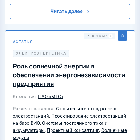
Читать далее
СТАТЬЯ
24 июля 2026
ЭЛЕКТРОЭНЕРГЕТИКА
АЛЬТЕРНАТИВНЫЕ ИСТОЧНИКИ ЭНЕРГИИ
Роль солнечной энергии в
обеспечении энергонезависимости
предприятия
Компания
ПАО «МТС»
Разделы каталога
Строительство «под ключ»
электростанций
,
Проектирование электростанций
на базе ВИЭ
,
Системы постоянного тока и
аккумуляторы
,
Проектный консалтинг
,
Солнечные
модули