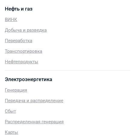
Нефть и газ
ВИНК
Добыча и разведка
Переработка
Транспортировка
Нефтепродукты
Электроэнергетика
Генерация
Передача и распределение
Сбыт
Распределенная генерация
Карты