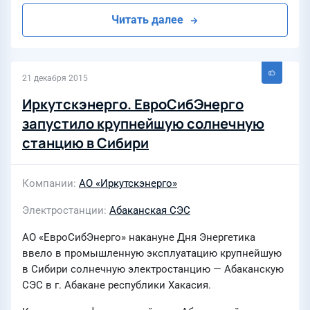
Читать далее
21 декабря 2015
Иркутскэнерго. ЕвроСибЭнерго
запустило крупнейшую солнечную
станцию в Сибири
Компании
АО «Иркутскэнерго»
Электростанции
Абаканская СЭС
АО «ЕвроСибЭнерго» накануне Дня Энергетика
ввело в промышленную эксплуатацию крупнейшую
в Сибири солнечную электростанцию — Абаканскую
СЭС в г. Абакане республики Хакасия.