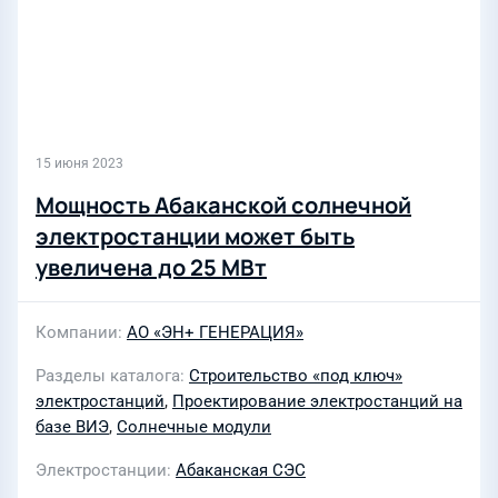
15 июня 2023
Мощность Абаканской солнечной
электростанции может быть
увеличена до 25 МВт
Компании
АО «ЭН+ ГЕНЕРАЦИЯ»
Разделы каталога
Строительство «под ключ»
электростанций
,
Проектирование электростанций на
базе ВИЭ
,
Солнечные модули
Электростанции
Абаканская СЭС