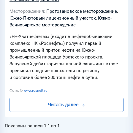
Месторождения
Протозановское месторождение
,
Южно-Пихтовый лицензионный участок
,
Южно-
Венихъяртское месторождение
«РН-Уватнефтегаз» (входит в нефтедобывающий
комплекс НК «Роснефть») получил первый
промышленный приток нефти на Южно-
Венихъяртской площади Уватского проекта.
Запускной дебит горизонтальной скважины втрое
превысил средние показатели по региону
и составил более 300 тонн нефти в сутки.
Фото: ©
www.rosneft.ru
Читать далее
Показаны записи
1-1
из
1