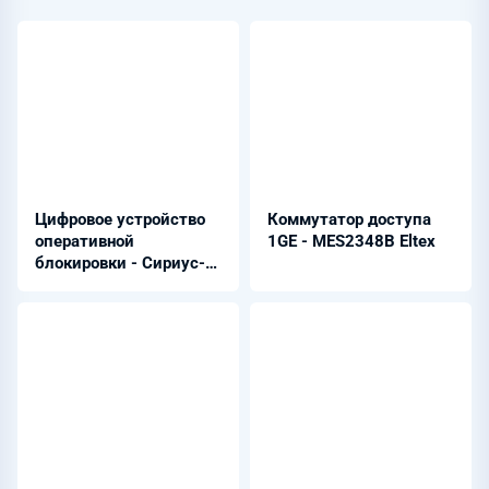
Цифровое устройство
Коммутатор доступа
оперативной
1GE - MES2348B Eltex
блокировки - Сириус-2-
ОБ