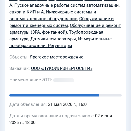
А
,
Пусконаладочные работы систем автоматизации,
связи и КИП и А
,
Инженерные системы и
вспомогательное оборудование
,
Обслуживание и
ремонт инженерных систем
,
Обслуживание и ремонт
арматуры (ЗРА, фонтанной)
,
Трубопроводная
арматура
,
Датчики температуры
,
Измерительные
преобразователи. Регуляторы
Объекты
Ярегское месторождение
Заказчик
ООО «ЛУКОЙЛ-ЭНЕРГОСЕТИ»
Наименование ЭТП
Дата объявления
21 мая 2026 г., 16:01
Дата и время окончания подачи заявок
02 июня
2026 г., 18:00