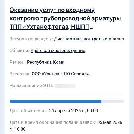
Оказание услуг по входному
контролю трубопроводной арматуры
ТПП «Ухтанефтегаз, НШПП
«Яреганефть» в 3-4 кв 2026 года
Закупки по разделу
Диагностика, контроль и анализ
(г.Ухта)
Объекты
Ярегское месторождение
Регион
Республика Коми
Заказчик
ООО «Усинск НПО-Сервис»
Наименование ЭТП
Дата объявления
24 апреля 2026 г., 00:00
Дата и время окончания подачи заявок
05 мая 2026
г., 10:00