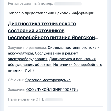
Регистрационный номер
Запрос о предоставлении ценовой информации
Диагностика технического
состояния источников
бесперебойного питания Ярегской
ТЭЦ
Закупки по разделам
Системы постоянного тока и
аккумуляторы
,
Обслуживание и ремонт
электрооборудования
,
Диагностика и испытания
оборудования, объектов
,
Источники бесперебойного
питания (ИБП)
Объекты
Ярегское месторождение
Заказчик
ООО «ЛУКОЙЛ-ЭНЕРГОСЕТИ»
Наименование ЭТП