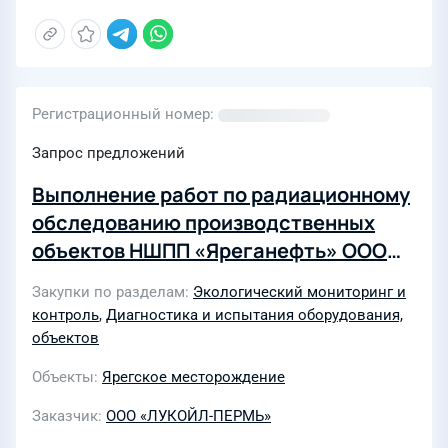
Регистрационный номер
Запрос предложений
Выполнение работ по радиационному
обследованию производственных
объектов НШПП «Яреганефть» ООО
«ЛУКОЙЛ-ПЕРМЬ» в 2026-2028 годах
Закупки по разделам
Экологический мониторинг и
контроль
,
Диагностика и испытания оборудования,
объектов
Объекты
Ярегское месторождение
Заказчик
ООО «ЛУКОЙЛ-ПЕРМЬ»