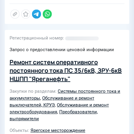
Регистрационный номер
Запрос о предоставлении ценовой информации
Ремонт систем оперативного
постоянного тока ПС 35/6кВ, ЗРУ-6кВ
НШПП "Яреганефть"
Закупки по разделам
Системы постоянного тока и
аккумуляторы
,
Обслуживание и ремонт
выключателей, КРУЭ
,
Обслуживание и ремонт
электрооборудования
,
Преобразователи,
выпрямители
Объекты
Ярегское месторождение