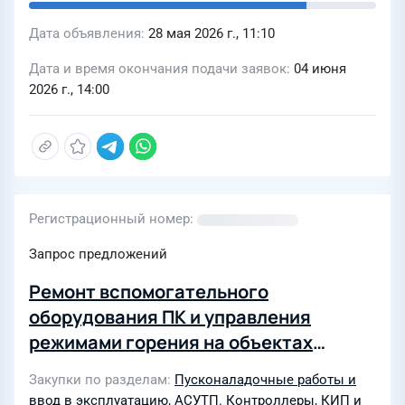
Дата объявления
28 мая 2026 г., 11:10
Дата и время окончания подачи заявок
04 июня
2026 г., 14:00
Регистрационный номер
Запрос предложений
Ремонт вспомогательного
оборудования ПК и управления
режимами горения на объектах
парогенерации НШПП "Яреганефть"
Закупки по разделам
Пусконаладочные работы и
ПГУ "Север"
ввод в эксплуатацию
,
АСУТП. Контроллеры
,
КИП и