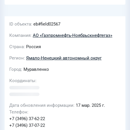
ID объекта
eb#field02567
Компания
АО «Газпромнефть-Ноябрьскнефтегаз»
Страна
Россия
Регион
Ямало-Ненецкий автономный округ
Город
Муравленко
Координаты
Дата обновления информации
17 мар. 2025 г.
Телефон
+7 (3496) 37-62-22
+7 (3496) 37-07-22