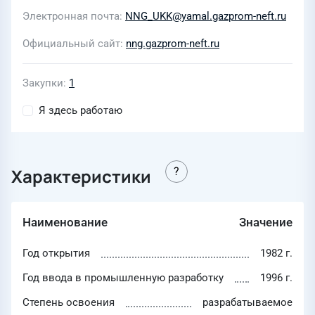
Электронная почта
NNG_UKK@yamal.gazprom-neft.ru
Официальный сайт
nng.gazprom-neft.ru
Закупки
1
Я здесь работаю
Характеристики
Наименование
Значение
Год открытия
1982 г.
Год ввода в промышленную разработку
1996 г.
Степень освоения
разрабатываемое