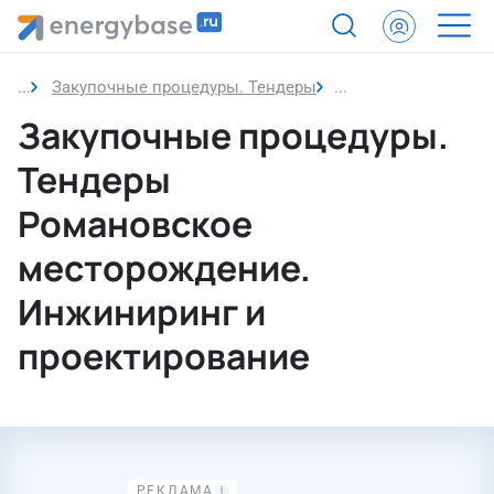
Закупочные процедуры. Тендеры
Инжиниринг и прое
Закупочные процедуры.
Тендеры
Романовское
месторождение.
Инжиниринг и
проектирование