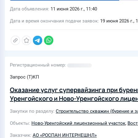
Дата объявления
11 июня 2026 г., 11:40
Дата и время окончания подачи заявок
19 июня 2026 г., 
Регистрационный номер
Запрос (Т)КП
Оказание услуг супервайзинга при буре
Уренгойского и Ново-Уренгойского лице
Закупки по разделу
Строительство скважин (бурение и 
Объекты
Ново-Уренгойский лицензионный участок
,
Вост
Заказчик
АО «РОСПАН ИНТЕРНЕШНЛ»