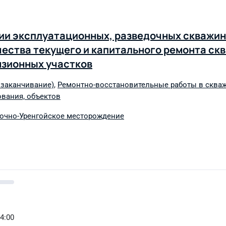
нии эксплуатационных, разведочных скважин
чества текущего и капитального ремонта ск
нзионных участков
 заканчивание)
,
Ремонтно-восстановительные работы в сква
вания, объектов
очно-Уренгойское месторождение
14:00