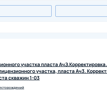
ионного участка пласта АчЗ.Корректировка.
лицензионного участка, пласта Ач3. Коррект
ста скважин 1-03
месторождений