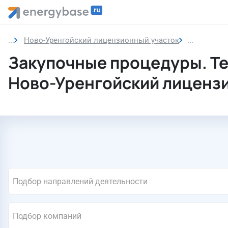
Ново-Уренгойский лицензионный участок
Закупочны
Закупочные процедуры. Т
Ново-Уренгойский лиценз
Подбор направлений деятельности
Подбор компаний