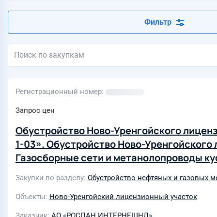
Фильтр
Регистрационный номер
Запрос цен
Обустройство Ново-Уренгойского лиценз
1-03». Обустройство Ново-Уренгойского 
Газосборные сети и метанолопроводы ку
Закупки по разделу
Обустройство нефтяных и газовых 
Объекты
Ново-Уренгойский лицензионный участок
Заказчик
АО «РОСПАН ИНТЕРНЕШНЛ»