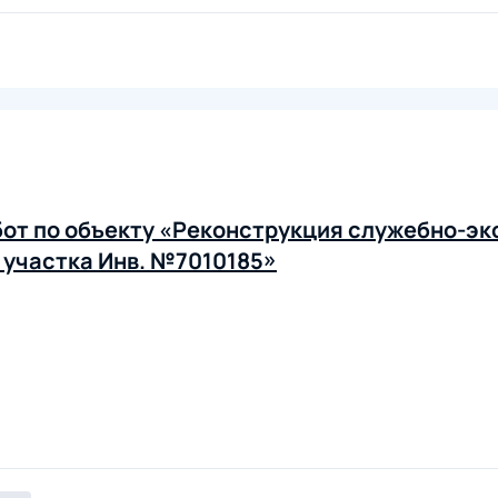
от по объекту «Реконструкция служебно-э
 участка Инв. №7010185»