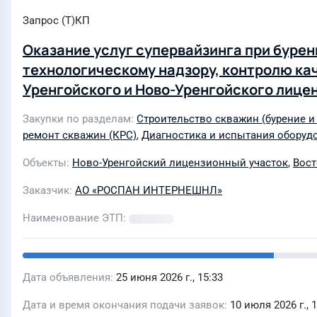
Запрос (Т)КП
Оказание услуг супервайзинга при буре
технологическому надзору, контролю ка
Уренгойского и Ново-Уренгойского лице
Закупки по разделам
Строительство скважин (бурение и
ремонт скважин (КРС)
,
Диагностика и испытания оборудо
Объекты
Ново-Уренгойский лицензионный участок
,
Вост
Заказчик
АО «РОСПАН ИНТЕРНЕШНЛ»
Наименование ЭТП
Дата объявления
25 июня 2026 г., 15:33
Дата и время окончания подачи заявок
10 июля 2026 г., 