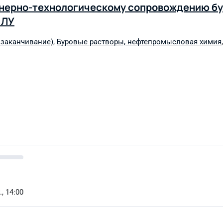
енерно-технологическому сопровождению б
 ЛУ
 заканчивание)
,
Буровые растворы, нефтепромысловая химия
, 14:00