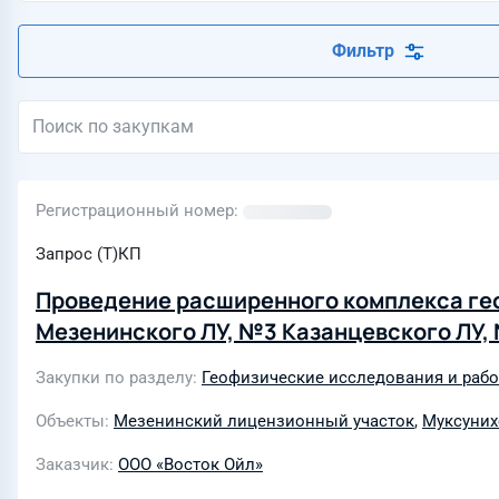
Фильтр
Регистрационный номер
Запрос (Т)КП
Проведение расширенного комплекса гео
Мезенинского ЛУ, №3 Казанцевского ЛУ,
Закупки по разделу
Геофизические исследования и рабо
Объекты
Мезенинский лицензионный участок
,
Муксуних
Заказчик
ООО «Восток Ойл»