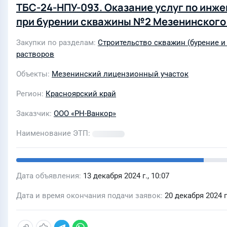
ТБС-24-НПУ-093. Оказание услуг по инж
при бурении скважины №2 Мезенинского
Закупки по разделам
Строительство скважин (бурение и
растворов
Объекты
Мезенинский лицензионный участок
Регион
Красноярский край
Заказчик
ООО «РН-Ванкор»
Наименование ЭТП
Дата объявления
13 декабря 2024 г., 10:07
Дата и время окончания подачи заявок
20 декабря 2024 г.