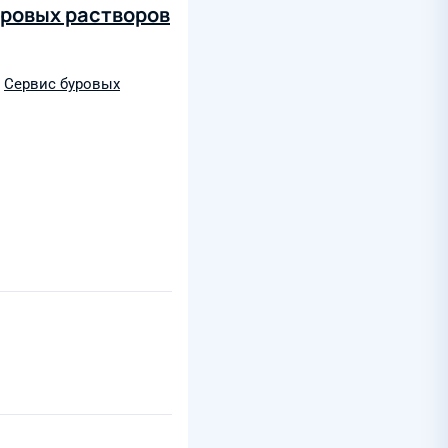
уровых растворов
,
Сервис буровых