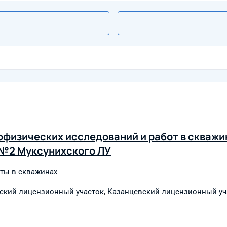
физических исследований и работ в скважи
 №2 Муксунихского ЛУ
ты в скважинах
ский лицензионный участок
,
Казанцевский лицензионный уч