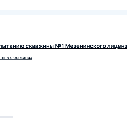
спытанию скважины №1 Мезенинского лиценз
ты в скважинах