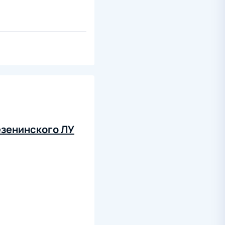
езенинского ЛУ