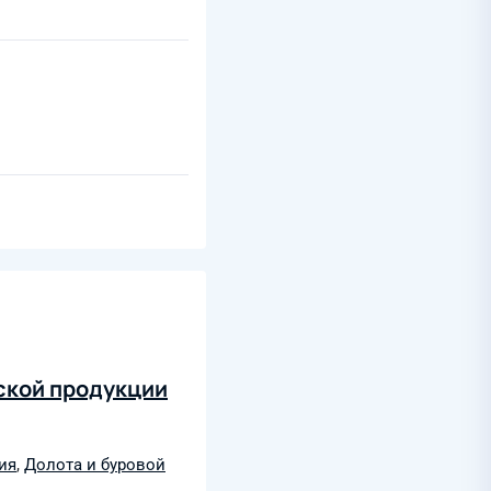
ской продукции
ия
,
Долота и буровой