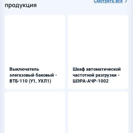
Смотреть всё
продукция
Выключатель
Шкаф автоматической
элегазовый баковый -
частотной разгрузки -
ВТБ-110 (У1, УХЛ1)
ШЭРА-АЧР-1002