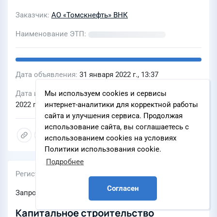
Заказчик
АО «Томскнефть» ВНК
Наименование ЭТП
Дата объявления
31 января 2022 г., 13:37
Мы используем cookies и сервисы
Дата и время окончания подачи заявок
14 февраля
интернет-аналитики для корректной работы
2022 г., 17:00
сайта и улучшения сервиса. Продолжая
использование сайта, вы соглашаетесь с
использованием cookies на условиях
Политики использования cookie.
Подробнее
Регистрационный номер
Согласен
Запрос оферт
Капитальное строительство