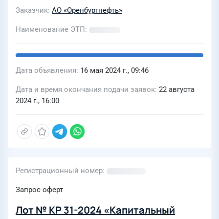
территории здания АБКТананыкского
Заказчик
АО «Оренбургнефть»
мр ЦДНГ-2."
Наименование ЭТП
Дата объявления
16 мая 2024 г., 09:46
Дата и время окончания подачи заявок
22 августа
2024 г., 16:00
Регистрационный номер
Запрос оферт
Лот № КР 31-2024 «Капитальный