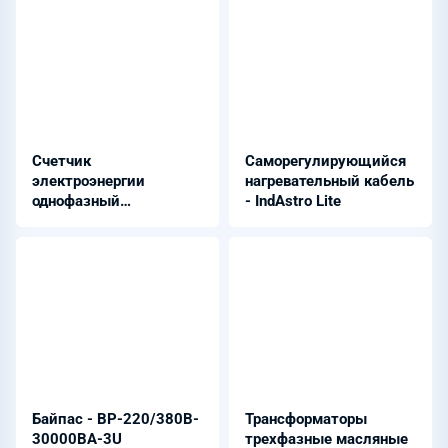
Счетчик
Саморегулирующийся
электроэнергии
нагревательный кабель
однофазный
- IndAstro Lite
многотарифный -
CE102-S7
Байпас - BP-220/380B-
Трансформаторы
30000BA-3U
трехфазные масляные