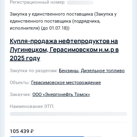
Регистрационный номер
Закупка у единственного поставщика (Закупка у
единственного поставщика (подрядчика,
исполнителя) (до 01.07.18))
Купля-продажа нефтепродуктов на
Лугинецком, Герасимовском н.м.р в
2025 году
Закупки по разделам
Бензины
,
Дизельное топливо
Объекты
Герасимовское месторождение
Заказчик
ООО «Энергонефть Томск»
Наименование ЭТП
105 439 ₽