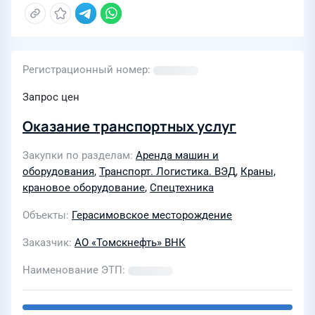
Регистрационный номер
Запрос цен
Оказание транспортных услуг
Закупки по разделам
Аренда машин и
оборудования
,
Транспорт. Логистика. ВЭД
,
Краны,
крановое оборудование
,
Спецтехника
Объекты
Герасимовское месторождение
Заказчик
АО «Томскнефть» ВНК
Наименование ЭТП