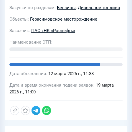
«КРОН» в 2026 году на Лугинецкое
Закупки по разделам
Бензины
,
Дизельное топливо
(автономия) и Герасимовское
(автономия) месторождения
Объекты
Герасимовское месторождение
Заказчик
ПАО «НК «Роснефть»
Наименование ЭТП
Дата объявления
12 марта 2026 г., 11:38
Дата и время окончания подачи заявок
19 марта
2026 г., 11:00