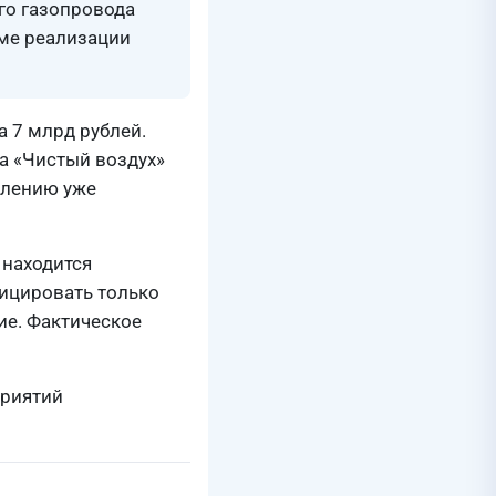
го газопровода
еме реализации
 7 млрд рублей.
а «Чистый воздух»
влению уже
 находится
ицировать только
ие. Фактическое
приятий