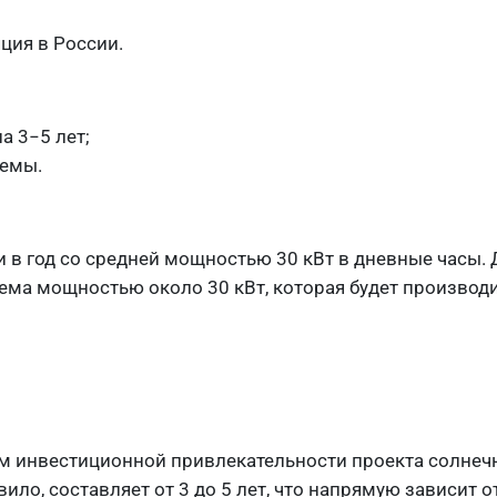
;
ция в России.
а 3−5 лет;
темы.
 в год со средней мощностью 30 кВт в дневные часы.
тема мощностью около 30 кВт, которая будет производ
м инвестиционной привлекательности проекта солнеч
ло, составляет от 3 до 5 лет, что напрямую зависит о