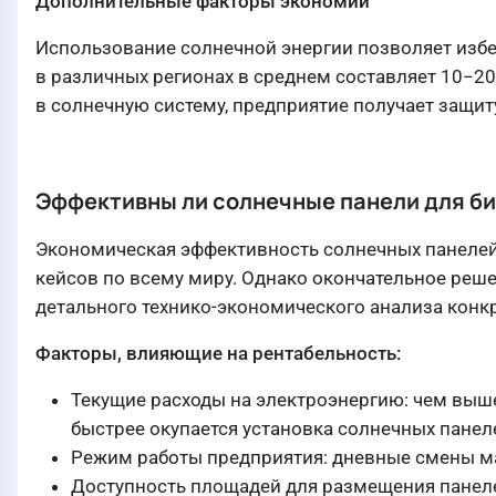
Дополнительные факторы экономии
Использование солнечной энергии позволяет изб
в различных регионах в среднем составляет 10−20
в солнечную систему, предприятие получает защиту
Эффективны ли солнечные панели для б
Экономическая эффективность солнечных панеле
кейсов по всему миру. Однако окончательное реш
детального технико-экономического анализа конк
Факторы, влияющие на рентабельность:
Текущие расходы на электроэнергию: чем выш
быстрее окупается установка солнечных панел
Режим работы предприятия: дневные смены м
Доступность площадей для размещения панеле