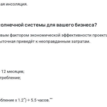
ая инсоляция.
солнечной системы для вашего бизнеса?
вым фактором экономической эффективности проекта
ыточная приведёт к неоправданным затратам.
 12 месяцев;
требление;
*
**
бление x 1.2
) ÷ 5.5 часов.