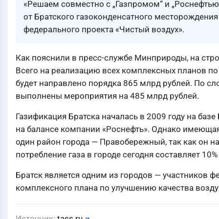
«Решаем совместно с „Газпромом“ и „Роснефтью
от Братского газоконденсатного месторождения 
федерального проекта «Чистый воздух».
Как пояснили в пресс-службе Минприроды, на стро
Всего на реализацию всех комплексных планов по
будет направлено порядка 865 млрд рублей. По с
выполнены мероприятия на 485 млрд рублей.
Газификация Братска началась в 2009 году на баз
на балансе компании «Роснефть». Однако имеющая
один район города — Правобережный, так как он на
потребление газа в городе сегодня составляет 10
Братск является одним из городов — участников 
комплексного плана по улучшению качества воздух
Источник
tass.ru