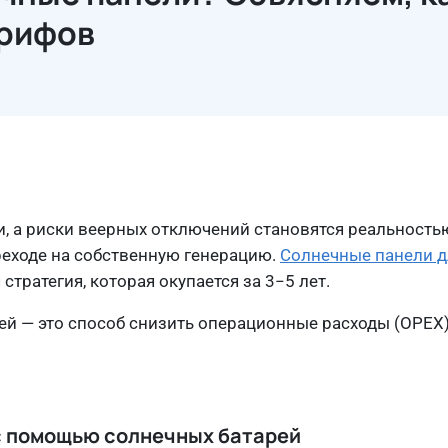
арифов
, а риски веерных отключений становятся реальность
реходе на собственную генерацию.
Солнечные панели д
стратегия, которая окупается за 3−5 лет.
 — это способ снизить операционные расходы (OPEX)
с помощью солнечных батарей