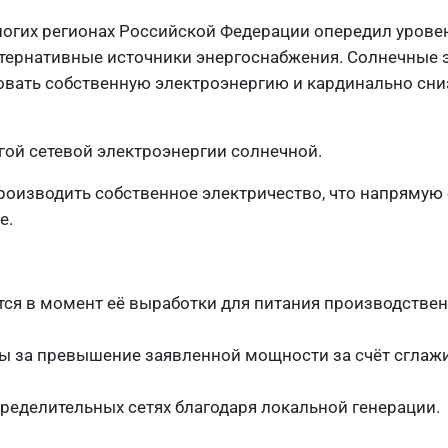
ногих регионах Российской Федерации опередил урове
ьтернативные источники энергоснабжения. Солнечные 
вать собственную электроэнергию и кардинально сни
ой сетевой электроэнергии солнечной.
роизводить собственное электричество, что напрямую
е.
тся в момент её выработки для питания производстве
ы за превышение заявленной мощности за счёт сглаж
ределительных сетях благодаря локальной генерации.