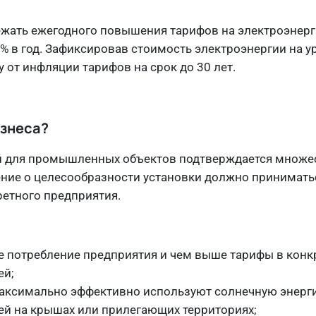
ежать ежегодного повышения тарифов на электроэнерг
% в год. Зафиксировав стоимость электроэнергии на 
 от инфляции тарифов на срок до 30 лет.
изнеса?
й для промышленных объектов подтверждается множ
ение о целесообразности установки должно принимать
ретного предприятия.
е потребление предприятия и чем выше тарифы в конкр
ей;
аксимально эффективно используют солнечную энерг
й на крышах или прилегающих территориях;