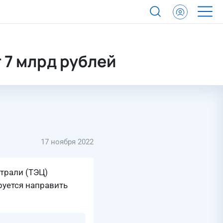
 7 млрд рублей
17 ноября 2022
трали (ТЭЦ)
руется направить