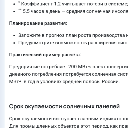
*
Коэффициент 1.2 учитывает потери в системе
**
5.5 часов в день — средняя солнечная инсоля
Планирование развития:
Заложите в прогноз план роста производства н
Предусмотрите возможность расширения сис
Практический пример расчёта:
Предприятие потребляет 200 МВт·ч электроэнергии
дневного потребления потребуется солнечная сис
МВт·ч в год в условиях средней полосы России.
Срок окупаемости солнечных панелей
Срок окупаемости выступает главным индикаторо
Для промышленных объектов этот период, как прави