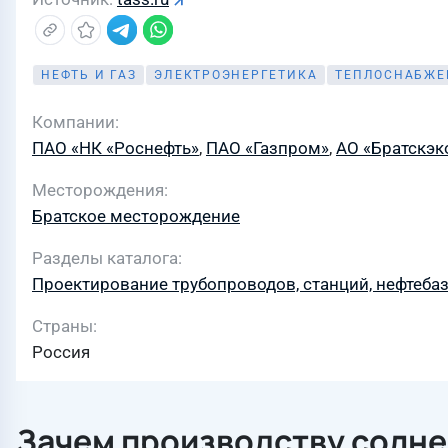
НЕФТЬ И ГАЗ
ЭЛЕКТРОЭНЕРГЕТИКА
ТЕПЛОСНАБЖЕ
Компании
ПАО «НК «Роснефть»
,
ПАО «Газпром»
,
АО «Братскэк
Месторождения
Братское месторождение
Разделы каталога
Проектирование трубопроводов, станций, нефтеба
Страны
Россия
Зачем производству солне