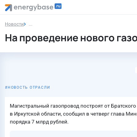
Новости
На проведение нового газопровода в Братске на
На проведение нового газо
НОВОСТЬ ОТРАСЛИ
Магистральный газопровод построят от Братского
в Иркутской области, сообщил в четверг глава Ми
порядка 7 млрд рублей.