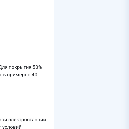
 Для покрытия 50%
ить примерно 40
ной электростанции.
т условий