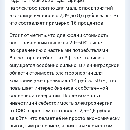
года по 1 мая 2026 года тарифы
на электроэнергию для малых предприятий
в столице выросли с 7,39 до 8,6 рубля за кВт·ч,
что составляет примерно 16-процентов.
Стоит отметить, что для юрлиц стоимость
электроэнергии выше на 20−50% выше
по сравнению с частными потребителями.
В некоторых субъектах РФ рост тарифов
ощущается особенно сильно. В Ленинградской
области стоимость электроэнергии для
компаний уже превысила 14 руб. за кВт·ч, что
повышает интерес бизнеса к собственной
солнечной генерации. После возврата
инвестиций себестоимость электроэнергии
от СЭС в среднем составляет 2,5−4,5 рубля
за кВт·ч, что делает её не просто экономически
выгодным решением, а важным элементом