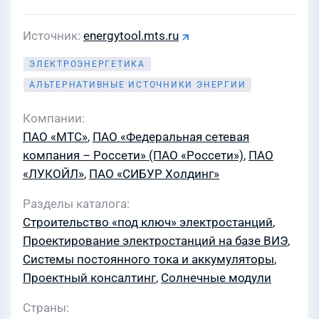
Источник
energytool.mts.ru
ЭЛЕКТРОЭНЕРГЕТИКА
АЛЬТЕРНАТИВНЫЕ ИСТОЧНИКИ ЭНЕРГИИ
Компании
ПАО «МТС»
,
ПАО «Федеральная сетевая
компания – Россети» (ПАО «Россети»)
,
ПАО
«ЛУКОЙЛ»
,
ПАО «СИБУР Холдинг»
Разделы каталога
Строительство «под ключ» электростанций
,
Проектирование электростанций на базе ВИЭ
,
Системы постоянного тока и аккумуляторы
,
Проектный консалтинг
,
Солнечные модули
Страны