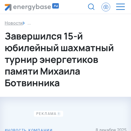
Новости
Завершился 15-й юбилейный шахматный турнир
Завершился 15-й
юбилейный шахматный
турнир энергетиков
памяти Михаила
Ботвинника
8 декабря 2025
НОВОСТЬ КОМПАНИИ