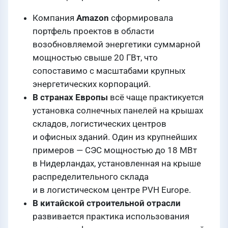
Компания
Amazon
сформировала
портфель проектов в области
возобновляемой энергетики суммарной
мощностью свыше 20 ГВт, что
сопоставимо с масштабами крупных
энергетических корпораций.
В странах Европы
всё чаще практикуется
установка солнечных панелей на крышах
складов, логистических центров
и офисных зданий. Один из крупнейших
примеров — СЭС мощностью до 18 МВт
в Нидерландах, установленная на крыше
распределительного склада
и в логистическом центре PVH Europe.
В китайской строительной отрасли
развивается практика использования