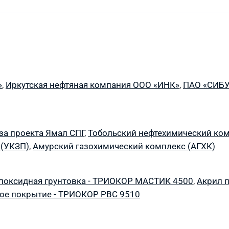
»
,
Иркутская нефтяная компания ООО «ИНК»
,
ПАО «СИБУ
за проекта Ямал СПГ
,
Тобольский нефтехимический ко
 (УКЗП)
,
Амурский газохимический комплекс (АГХК)
поксидная грунтовка - ТРИОКОР МАСТИК 4500
,
Акрил 
ое покрытие - ТРИОКОР PBC 9510