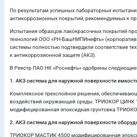
По результатам успешных лабораторных испытани
антикоррозионных покрытий, рекомендуемых к пр
Испытания образцов лакокрасочных покрытий про
технологий ООО «РН-БашНИПИнефть» (корпоративн
системы полностью подтвердили соответствие те
к антикоррозионной защите (АКЗ).
В Реестр ПАО НК «Роснефть» одобрены следующи
1. АКЗ система для наружной поверхности емкост
Комплексное трехслойное решение, обеспечивающ
воздействий окружающей среды. ТРИОКОР ЦИНК 
модифицированная эпоксидная грунтовка ТРИОКО
2. АКЗ система для наружной поверхности оборуд
ТРИОКОР МАСТИК 4500 модифицированная эпокси