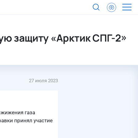
айнего Севера
ю защиту «Арктик СПГ-2»
27 июля 2023
сжижения газа
равки принял участие