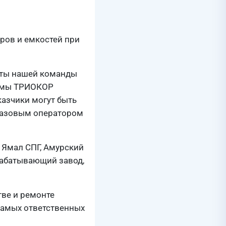
ров и емкостей при
оты нашей команды
темы ТРИОКОР
азчики могут быть
егазовым оператором
 Ямал СПГ, Амурский
рабатывающий завод,
ве и ремонте
самых ответственных