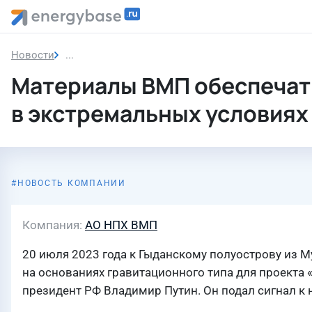
Новости
Материалы ВМП обеспечат надежную антикорроз
Материалы ВМП обеспечат
в экстремальных условиях
НОВОСТЬ КОМПАНИИ
Компания
АО НПХ ВМП
20 июля 2023 года к Гыданскому полуострову из 
на основаниях гравитационного типа для проекта 
президент РФ Владимир Путин. Он подал сигнал к 