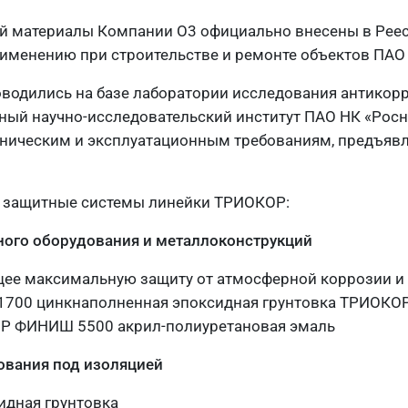
й материалы Компании О3 официально внесены в Реес
именению при строительстве и ремонте объектов ПАО 
водились на базе лаборатории исследования антикор
ый научно-исследовательский институт ПАО НК «Росн
хническим и эксплуатационным требованиям, предъяв
е защитные системы линейки ТРИОКОР:
ного оборудования и металлоконструкций
ее максимальную защиту от атмосферной коррозии и
1700 цинкнаполненная эпоксидная грунтовка ТРИОКО
Р ФИНИШ 5500 акрил-полиуретановая эмаль
ования под изоляцией
дная грунтовка