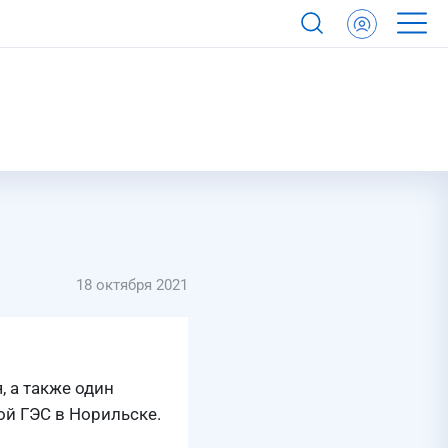
18 октября 2021
 а также один
ой ГЭС в Норильске.