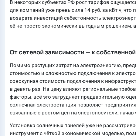
В некоторых субъектах РФ рост тарифов ощущаетс
для компаний уже превысила 14 руб. за кВт·ч, что
возврата инвестиций себестоимость электроэнергии
её не просто экономически выгодным решением, а
От сетевой зависимости — к собственной
Помимо растущих затрат на электроэнергию, пред
стоимостью и сложностью подключения к электро
совокупная стоимость подключения к инфраструкт
в девять раз. На цену влияют региональные требов
факторы, всё это затрудняет предварительную оце
солнечная электростанция позволяет предприятиям
связанные с ростом цен на энергоносители, начав
Установка солнечных панелей уже не рассматрив
инструмент с чёткой экономической моделью, по