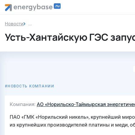
Новости
Усть-Хантайскую ГЭС запустили после модерни
Усть-Хантайскую ГЭС запу
НОВОСТЬ КОМПАНИИ
Компания
АО «Норильско-Таймырская энергетиче
ПАО «ГМК «Норильский никель», крупнейший миров
из крупнейших производителей платины и меди, об