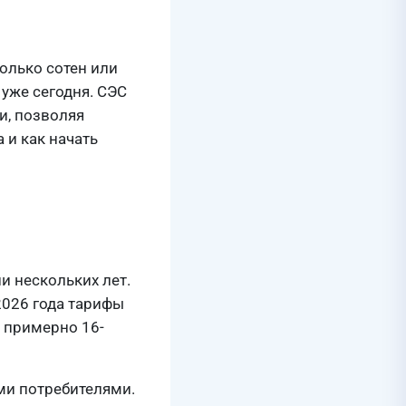
олько сотен или
уже сегодня. СЭС
и, позволяя
 и как начать
и нескольких лет.
2026 года тарифы
т примерно 16-
ми потребителями.