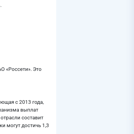
.
О «Россети». Это
ющая с 2013 года,
еханизма выплат
 отрасли составит
и могут достичь 1,3