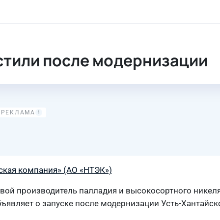
зации
стили после модернизации
ская компания» (АО «НТЭК»)
ой производитель палладия и высокосортного никеля,
ъявляет о запуске после модернизации Усть-Хантайск