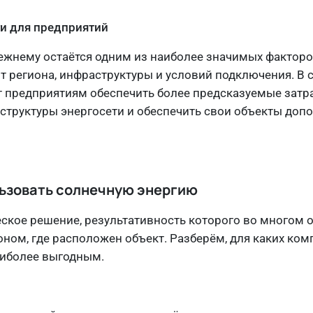
и для предприятий
ежнему остаётся одним из наиболее значимых факторо
т региона, инфраструктуры и условий подключения. В 
т предприятиям обеспечить более предсказуемые затр
аструктуры энергосети и обеспечить свои объекты до
льзовать солнечную энергию
еское решение, результативность которого во многом 
ном, где расположен объект. Разберём, для каких ком
аиболее выгодным.
и