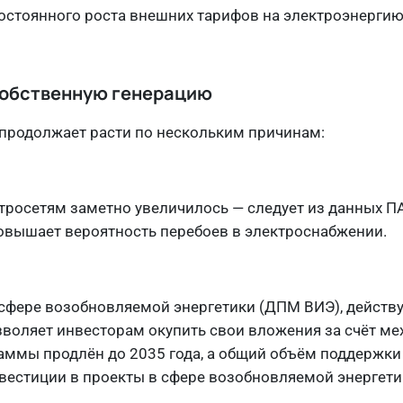
постоянного роста внешних тарифов на электроэнергию
 собственную генерацию
 продолжает расти по нескольким причинам:
тросетям заметно увеличилось — следует из данных ПА
повышает вероятность перебоев в электроснабжении.
фере возобновляемой энергетики (ДПМ ВИЭ), действу
озволяет инвесторам окупить свои вложения за счёт м
аммы продлён до 2035 года, а общий объём поддержки
вестиции в проекты в сфере возобновляемой энергетик