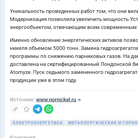
Уникальность проведенных работ том, что они вел
Модернизация позволила увеличить мощность Усть-
энергообъектом, отвечающим всем современным т
Именно обновление энергетических активов позв
никеля объемом 5000 тонн. Замена гидроагрегато
программы по снижению парниковых газов. На да
доставлена на сертифицированный Лондонской би
Atomyze. Пуск седьмого замененного гидроагрега
продукции уже в этом году.
Источник
www.nornickel.ru
ЭЛЕКТРОЭНЕРГЕТИКА
МЕТАЛЛУРГИЧЕСКАЯ И ГОРН
Компания