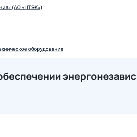
ния» (АО «НТЭК»)
ехническое оборудование
 обеспечении энергонезави