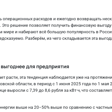
 операционных расходов и ежегодно возвращать неск
. Это решение позволяет получить финансовую выгоду 
м мире и набирают всё большую популярность в Росси
дсказуемо. Разберём, из чего складывается эта выгода
о выгоднее для предприятия
т расти, эта тенденция наблюдается уже на протяжени
ской области, в период с 1 июня 2025 года по 1 мая 
е выросли с 7,39 до 8,6 рубля за кВт·ч, что составляе
оэнергии выше на 20−50% выше по сравнению с частны