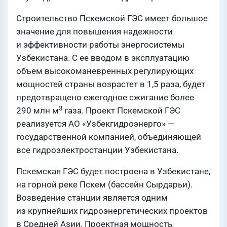
Строительство Пскемской ГЭС имеет большое
значение для повышения надежности
и эффективности работы энергосистемы
Узбекистана. С ее вводом в эксплуатацию
объем высокоманевренных регулирующих
мощностей страны возрастет в 1,5 раза, будет
предотвращено ежегодное сжигание более
3
290 млн м
газа. Проект Пскемской ГЭС
реализуется АО «Узбекгидроэнерго» —
государственной компанией, объединяющей
все гидроэлектростанции Узбекистана.
Пскемская ГЭС будет построена в Узбекистане,
на горной реке Пскем (бассейн Сырдарьи).
Возведение станции является одним
из крупнейших гидроэнергетических проектов
в Средней Азии. Проектная мощность