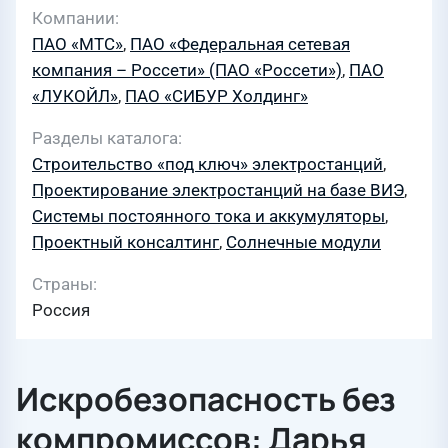
Компании
ПАО «МТС»
,
ПАО «Федеральная сетевая
компания – Россети» (ПАО «Россети»)
,
ПАО
«ЛУКОЙЛ»
,
ПАО «СИБУР Холдинг»
Разделы каталога
Строительство «под ключ» электростанций
,
Проектирование электростанций на базе ВИЭ
,
Системы постоянного тока и аккумуляторы
,
Проектный консалтинг
,
Солнечные модули
Страны
Россия
Искробезопасность без
компромиссов: Дарья