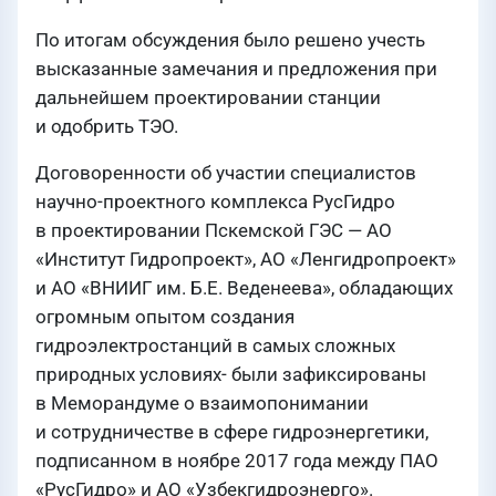
По итогам обсуждения было решено учесть
высказанные замечания и предложения при
дальнейшем проектировании станции
и одобрить ТЭО.
Договоренности об участии специалистов
научно-проектного комплекса РусГидро
в проектировании Пскемской ГЭС — АО
«Институт Гидропроект», АО «Ленгидропроект»
и АО «ВНИИГ им. Б.Е. Веденеева», обладающих
огромным опытом создания
гидроэлектростанций в самых сложных
природных условиях- были зафиксированы
в Меморандуме о взаимопонимании
и сотрудничестве в сфере гидроэнергетики,
подписанном в ноябре 2017 года между ПАО
«РусГидро» и АО «Узбекгидроэнерго».