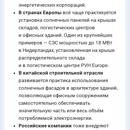
энергетических корпораций.
В странах Европы
всё чаще практикуется
установка солнечных панелей на крышах
складов, логистических центров
и офисных зданий. Один из крупнейших
примеров — СЭС мощностью до 18 МВт
в Нидерландах, установленная на крыше
распределительного склада
и в логистическом центре PVH Europe.
В китайской строительной отрасли
развивается практика использования
солнечных фасадов в архитектуре зданий,
позволяющая офисным сооружениям
самостоятельно обеспечивать
значительную часть или весь объём
потребляемой электроэнергии.
Российские компании
тоже внедряют