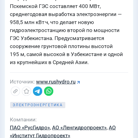
Пскемской ГЭС составляет 400 МВт,
среднегодовая выработка электроэнергии —
.
958,5 млн кВт
ч, что делает новую
гидроэлектростанцию второй по мощности
ГЭС Узбекистана. Предусматривается
сооружение грунтовой плотины высотой
195 м, самой высокой в Узбекистане и одной
из крупнейших в Средней Азии.
Источник
www.rushydro.ru
ЭЛЕКТРОЭНЕРГЕТИКА
Компании
ПАО «РусГидро»
,
АО «Ленгидропроект»
,
АО
«Институт Гидропроект»