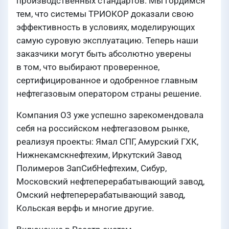
производственных стандартов. Мы гордимся
тем, что системы ТРИОКОР доказали свою
эффективность в условиях, моделирующих
самую суровую эксплуатацию. Теперь наши
заказчики могут быть абсолютно уверены
в том, что выбирают проверенное,
сертифицированное и одобренное главным
нефтегазовым оператором страны решение.
Компания О3 уже успешно зарекомендовала
себя на российском нефтегазовом рынке,
реализуя проекты: Ямал СПГ, Амурский ГХК,
Нижнекамскнефтехим, Иркутский Завод
Полимеров ЗапСибНефтехим, Сибур,
Московский нефтеперерабатывающий завод,
Омский нефтеперерабатывающий завод,
Кольская верфь и многие другие.