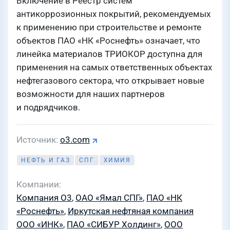
Включение в Реестр систем
антикоррозионных покрытий, рекомендуемых
к применению при строительстве и ремонте
объектов ПАО «НК «Роснефть» означает, что
линейка материалов ТРИОКОР доступна для
применения на самых ответственных объектах
нефтегазового сектора, что открывает новые
возможности для наших партнеров
и подрядчиков.
Источник
o3.com
НЕФТЬ И ГАЗ
СПГ
ХИМИЯ
Компании
Компания О3
,
ОАО «Ямал СПГ»
,
ПАО «НК
«Роснефть»
,
Иркутская нефтяная компания
ООО «ИНК»
,
ПАО «СИБУР Холдинг»
,
ООО