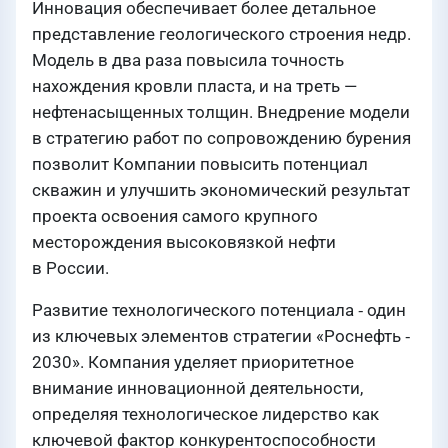
Инновация обеспечивает более детальное
представление геологического строения недр.
Модель в два раза повысила точность
нахождения кровли пласта, и на треть —
нефтенасыщенных толщин. Внедрение модели
в стратегию работ по сопровождению бурения
позволит Компании повысить потенциал
скважин и улучшить экономический результат
проекта освоения самого крупного
месторождения высоковязкой нефти
в России.
Развитие технологического потенциала ‑ один
из ключевых элементов стратегии «Роснефть ‑
2030». Компания уделяет приоритетное
внимание инновационной деятельности,
определяя технологическое лидерство как
ключевой фактор конкурентоспособности