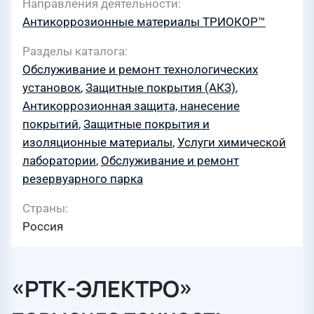
Направления деятельности
Антикоррозионные материалы ТРИОКОР™
Разделы каталога
Обслуживание и ремонт технологических
установок
,
Защитные покрытия (АКЗ)
,
Антикоррозионная защита, нанесение
покрытий
,
Защитные покрытия и
изоляционные материалы
,
Услуги химической
лаборатории
,
Обслуживание и ремонт
резервуарного парка
Страны
Россия
«РТК-ЭЛЕКТРО»