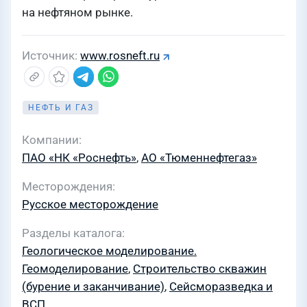
на нефтяном рынке.
Источник
www.rosneft.ru
НЕФТЬ И ГАЗ
Компании
ПАО «НК «Роснефть»
,
АО «Тюменнефтегаз»
Месторождения
Русское месторождение
Разделы каталога
Геологическое моделирование.
Геомоделирование
,
Строительство скважин
(бурение и заканчивание)
,
Сейсморазведка и
ВСП