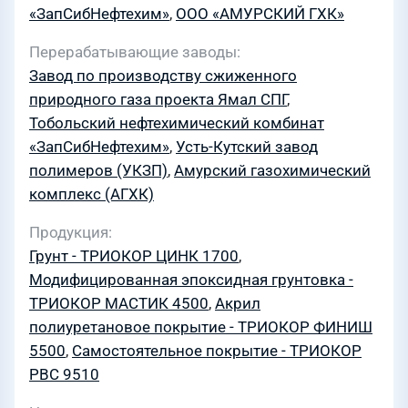
«ЗапСибНефтехим»
,
ООО «АМУРСКИЙ ГХК»
Перерабатывающие заводы
Завод по производству сжиженного
природного газа проекта Ямал СПГ
,
Тобольский нефтехимический комбинат
«ЗапСибНефтехим»
,
Усть-Кутский завод
полимеров (УКЗП)
,
Амурский газохимический
комплекс (АГХК)
Продукция
Грунт - ТРИОКОР ЦИНК 1700
,
Модифицированная эпоксидная грунтовка -
ТРИОКОР МАСТИК 4500
,
Акрил
полиуретановое покрытие - ТРИОКОР ФИНИШ
5500
,
Самостоятельное покрытие - ТРИОКОР
PBC 9510