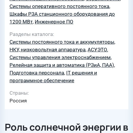
Системы оперативного постоянного тока
,
Шкафы РЗА станционного оборудования до
1200 МВт
,
Инженерное ПО
Разделы каталога
Системы постоянного тока и аккумуляторы
,
НКУ, низковольтная аппаратура
,
АСУЭТО.
Системы управления электроснабжением
,
Релейная защита и автоматика (РЗиА, ПАА)
,
Подготовка персонала
,
IT решения и
программное обеспечение
Страны
Россия
Роль солнечной энергии в