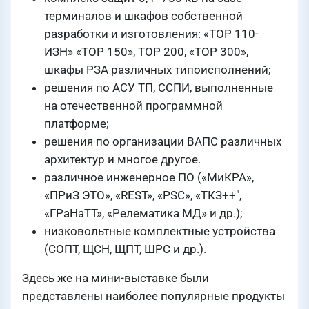
терминалов и шкафов собственной
разработки и изготовления: «ТОР 110-
ИЗН» «ТОР 150», ТОР 200, «ТОР 300»,
шкафы РЗА различных типоисполнений;
решения по АСУ ТП, ССПИ, выполненные
на отечественной программной
платформе;
решения по организации ВАПС различных
архитектур и многое другое.
различное инженерное ПО («МиКРА»,
«ПРиЗ ЭТО», «REST», «PSC», «ТКЗ++",
«ГРаНаТТ», «Релематика МД» и др.);
низковольтные комплектные устройства
(СОПТ, ЩСН, ЩПТ, ШРС и др.).
Здесь же на мини-выставке были
представлены наиболее популярные продукты