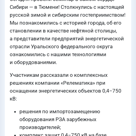
Сибири — в Тюмени! Столкнулись с настоящей
русской зимой и сибирским гостеприимством!
Мы познакомились с историей города, об его
становлении в качестве нефтяной столицы,
а представители предприятий энергетической
отрасли Уральского федерального округа
ознакомились с нашими технологиями
и оборудованиями.
Участникам рассказали о комплексных
решениях компании «Релематика» при
оснащении энергетических объектов 0,4−750
кВ:
решения по импортозамещению
оборудования РЗА зарубежных
производителей;
комплекс защит 0,4−750 кВ на базе