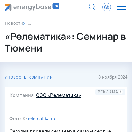
Новости
«Релематика»: Семинар в Тюмени
«Релематика»: Семинар в
Тюмени
8 ноября 2024
НОВОСТЬ КОМПАНИИ
Компания
ООО «Релематика»
Фото: ©
relematika.ru
Сегодня провели семинар в самом сердце