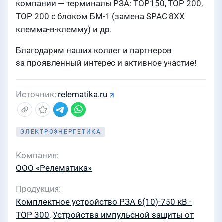
компании — терминалы РЗА: ТОР150, ТОР 200,
ТОР 200 с блоком БМ-1 (замена SPAC 8ХХ
клемма-в-клемму) и др.
Благодарим наших коллег и партнеров
за проявленный интерес и активное участие!
Источник
relematika.ru
ЭЛЕКТРОЭНЕРГЕТИКА
Компания
ООО «Релематика»
Продукция
Комплектное устройство РЗА 6(10)-750 кВ -
ТОР 300
,
Устройства импульсной защиты от